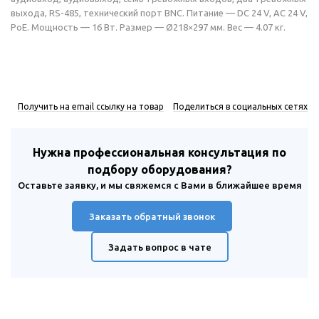
выхода, RS-485, технический порт BNC. Питание — DC 24 V, AC 24 V,
PoE. Мощность — 16 Вт. Размер — Ø218×297 мм. Вес — 4.07 кг.
Получить на email ссылку на товар
Поделиться в социальных сетях
Нужна профессиональная консультация по
подбору оборудования?
Оставьте заявку, и мы свяжемся с Вами в ближайшее время
Заказать обратный звонок
Задать вопрос в чате