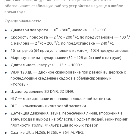
обеспечивает стабильную работу устройства на улице в любое
время года.
Функциональность:
Диапазон поворота — 0° ~ 360°, наклона — 1° ~ 90°.
Скорость поворота — 2 °/с ~ 200 °/с, по предустановке — 400 °/
с, наклона — 2 °/с ~ 200 °/с, по предустановке — 240 °/с.
16 патрулей (64 предустановки в каждом), 1024 предустановок.
Маршрутное патрулирование (32 ~ 128 действий в патруле).
Длительность патруля — 15 с. ~ 1800 с.
WDR 120 дБ — двойное сканирование при разной выдержке с
последующим сведением кадров в сбалансированный
итоговый.
Шумоподавление 2D DNR, 3D DNR.
HLC — маскирование источников локальной засветки.
BLC — компенсация контровой засветки.
Детекция движения, звука, пересечения линии, вторжения в
зону, входа и выхода из области. Подсчет людей, мониторинг
плотности толпы. Фильтрация ложных тревог.
Сжатие Ultra H.265, H.265, H.264, MJPEG.