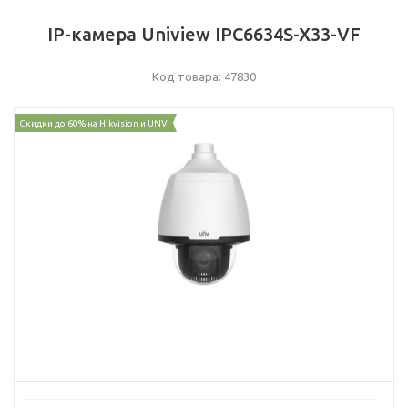
IP-камера Uniview IPC6634S-X33-VF
Код товара: 47830
Скидки до 60% на Hikvision и UNV