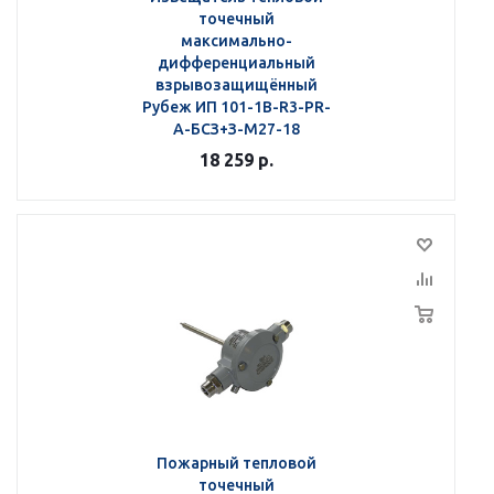
точечный
максимально-
дифференциальный
взрывозащищённый
Рубеж ИП 101-1В-R3-РR-
А-БСЗ+З-М27-18
18 259
р.
Пожарный тепловой
точечный