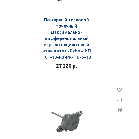
Пожарный тепловой
точечный
максимально-
дифференциальный
взрывозащищённый
извещатель Рубеж ИП
101-1В-R3-РR-НК-Б-18
27 220
р.