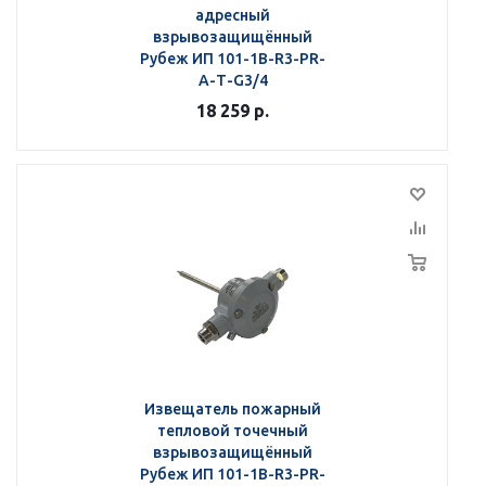
адресный
взрывозащищённый
Рубеж ИП 101-1В-R3-РR-
А-Т-G3/4
18 259
р.
Извещатель пожарный
тепловой точечный
взрывозащищённый
Рубеж ИП 101-1В-R3-РR-