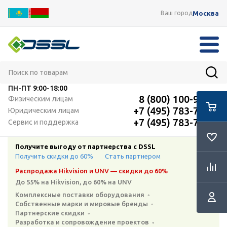
Москва
Ваш город
ПН-ПТ
9:00-18:00
8 (800) 100-91-12
Физическим лицам
+7 (495) 783-72-87
Юридическим лицам
+7 (495) 783-72-87
Сервис и поддержка
Получите выгоду от партнерства с DSSL
Получить скидки до 60%
Стать партнером
Распродажа Hikvision и UNV — скидки до 60%
До 55% на Hikvision, до 60% на UNV
Комплексные поставки оборудования ◦
Собственные марки и мировые бренды ◦
Партнерские скидки ◦
Разработка и сопровождение проектов ◦