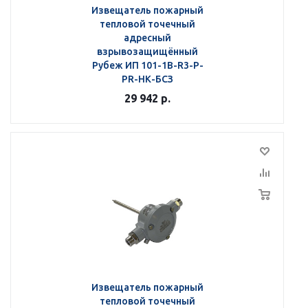
Извещатель пожарный
тепловой точечный
адресный
взрывозащищённый
Рубеж ИП 101-1В-R3-Р-
РR-НК-БСЗ
29 942
р.
Извещатель пожарный
тепловой точечный