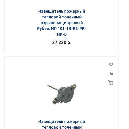
Извещатель пожарный
тепловой точечный
взрывозащищённый
Рубеж ИП 101-1В-R3-РR-
НК-Б
27 220
р.
Извещатель пожарный
тепловой точечный