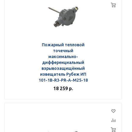
Пожарный тепловой
точечный
максимально-
дифференциальный
взрывозащищённый
извещатель Рубеж ИП
101-1В-R3-РR-А-М25-18
18 259
р.