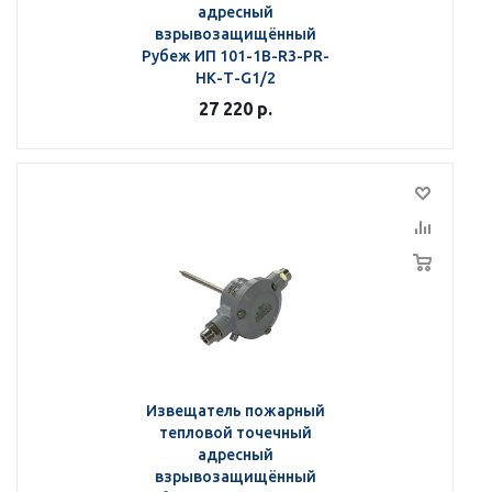
адресный
взрывозащищённый
Рубеж ИП 101-1В-R3-РR-
НК-Т-G1/2
27 220
р.
Извещатель пожарный
тепловой точечный
адресный
взрывозащищённый