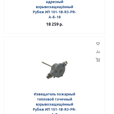
адресный
взрывозащищённый
Рубеж ИП 101-1В-R3-РR-
А-Б-18
18 259
р.
Извещатель пожарный
тепловой точечный
взрывозащищённый
Рубеж ИП 101-1В-R3-РR-