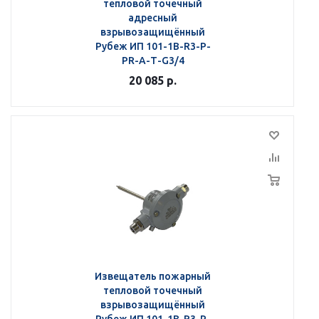
тепловой точечный
адресный
взрывозащищённый
Рубеж ИП 101-1В-R3-Р-
РR-А-Т-G3/4
20 085
р.
Извещатель пожарный
тепловой точечный
взрывозащищённый