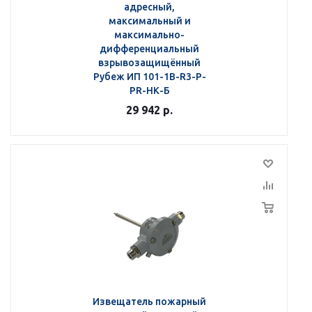
адресный,
максимальный и
максимально-
дифференциальный
взрывозащищённый
Рубеж ИП 101-1В-R3-Р-
РR-НК-Б
29 942
р.
Извещатель пожарный