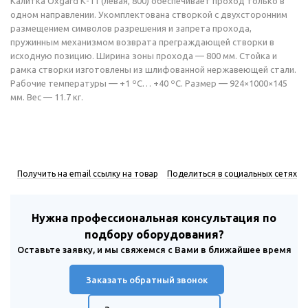
Калитка Oxgard К-11 (левая, 800) обеспечивает проход только в
одном направлении. Укомплектована створкой с двухсторонним
размещением символов разрешения и запрета прохода,
пружинным механизмом возврата преграждающей створки в
исходную позицию. Ширина зоны прохода — 800 мм. Стойка и
рамка створки изготовлены из шлифованной нержавеющей стали.
Рабочие температуры — +1 ºС… +40 ºС. Размер — 924×1000×145
мм. Вес — 11.7 кг.
Получить на email ссылку на товар
Поделиться в социальных сетях
Нужна профессиональная консультация по
подбору оборудования?
Оставьте заявку, и мы свяжемся с Вами в ближайшее время
Заказать обратный звонок