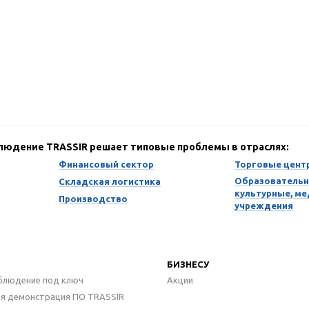
блюдение TRASSIR решает типовые проблемы в отраслях:
Финансовый сектор
Торговые цент
Образовательн
Складская логистика
культурные, м
Производство
учреждения
БИЗНЕСУ
блюдение под ключ
Акции
ая демонстрация ПО TRASSIR