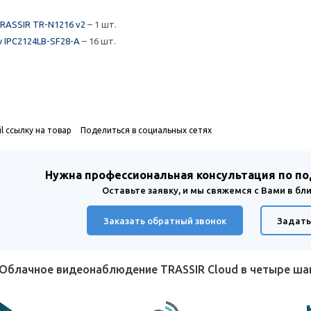
RASSIR TR-N1216 v2
– 1 шт.
w IPC2124LB-SF28-A
– 16 шт.
l ссылку на товар
Поделиться в социальных сетях
Нужна профессиональная консультация по п
Оставьте заявку, и мы свяжемся с Вами в б
Заказать обратный звонок
Задать
Облачное видеонаблюдение TRASSIR Cloud в четыре ш