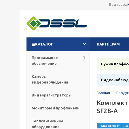
Ваш город
КАТАЛОГ
ПАРТНЕРАМ
Программное
обеспечение
Нужна профес
Камеры
Видеонаблюде
видеонаблюдения
Главная
-
Проду
Видеорегистраторы
Комплект 
Мониторы и профпанели
SF28-A
Тепловизионное
Поддерживает TRASSI
оборудование