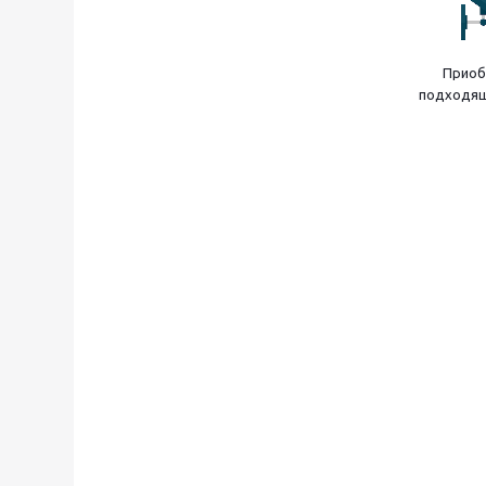
Приоб
подходящ