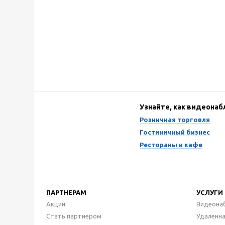
Узнайте, как видеона
Розничная торговля
Гостиничный бизнес
Рестораны и кафе
ПАРТНЕРАМ
УСЛУГИ
Акции
Видеона
Стать партнером
Удаленн