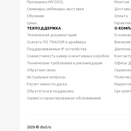
Программа MY DSSL
Монтаж
Семинары, вебинары, выставки
Доставк
Обучение
Оплата
Цены
Гарантия
ТЕХПОДДЕРЖКА
О КОМП
Техническая документация
О компа
Скачать ПО TRASSIR и драйвера
Вакансии
Поддерживаемые IP-устройства
Дипломы
Совместимость камер и монтажных коробок
Контакт
Технические требования и рекомендации
Офисы 
Обратная связь
Сервисн
Актуальные вопросы
Политик
Расчет емкости диска
Маркети
Обратиться в поддержку
Где купи
Сервис и гарантированное обслуживание
2026 © dssl.ru