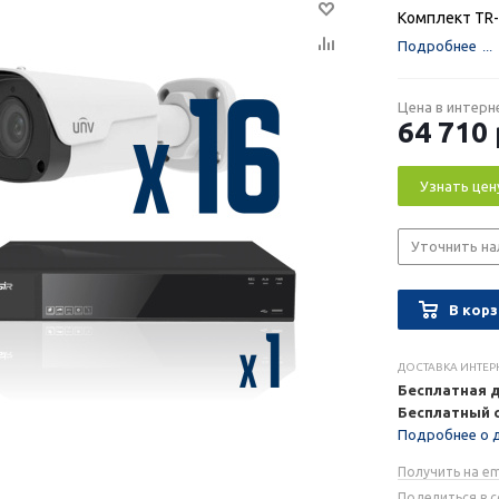
Комплект TR-
Подробнее
Цена в интерн
64 710
Узнать цен
Уточнить на
В корз
ДОСТАВКА ИНТЕР
Бесплатная 
Бесплатный 
Подробнее о 
Получить на em
Поделиться в 