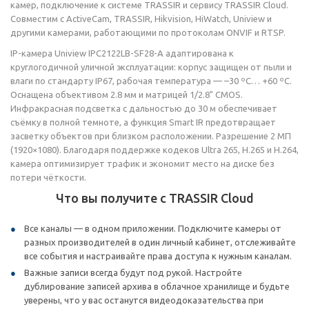
камер, подключение к системе TRASSIR и сервису TRASSIR Cloud.
Совместим с ActiveCam, TRASSIR, Hikvision, HiWatch, Uniview и
другими камерами, работающими по протоколам ONVIF и RTSP.
IP-камера Uniview IPC2122LB-SF28-A адаптирована к
круглогодичной уличной эксплуатации: корпус защищен от пыли и
влаги по стандарту IP67, рабочая температура — –30 ºС… +60 ºС.
Оснащена объективом 2.8 мм и матрицей 1/2.8" CMOS.
Инфракрасная подсветка с дальностью до 30 м обеспечивает
съёмку в полной темноте, а функция Smart IR предотвращает
засветку объектов при близком расположении. Разрешение 2 МП
(1920×1080). Благодаря поддержке кодеков Ultra 265, H.265 и H.264,
камера оптимизирует трафик и экономит место на диске без
потери чёткости.
Что вы получите с TRASSIR Cloud
Все каналы — в одном приложении. Подключите камеры от
разных производителей в один личный кабинет, отслеживайте
все события и настраивайте права доступа к нужным каналам.
Важные записи всегда будут под рукой. Настройте
дублирование записей архива в облачное хранилище и будьте
уверены, что у вас останутся видеодоказательства при