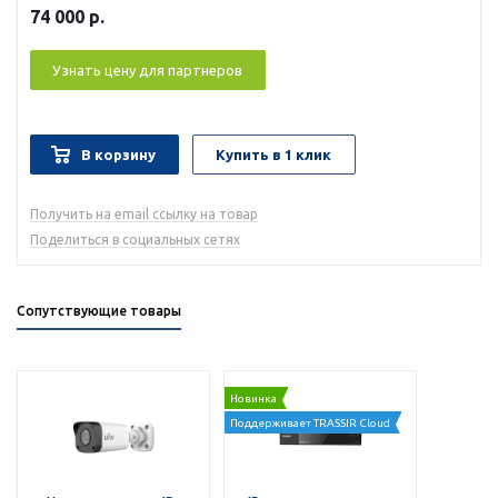
74 000
р.
Узнать цену для партнеров
В корзину
Купить в 1 клик
Получить на email ссылку на товар
Поделиться в социальных сетях
Сопутствующие товары
Новинка
Поддерживает TRASSIR Cloud