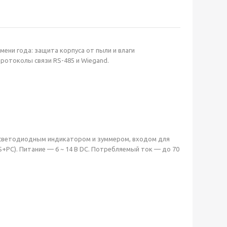
ени года: защита корпуса от пыли и влаги
ротоколы связи RS-485 и Wiegand.
 светодиодным индикатором и зуммером, входом для
S+PC). Питание — 6 ~ 14 В DC. Потребляемый ток — до 70