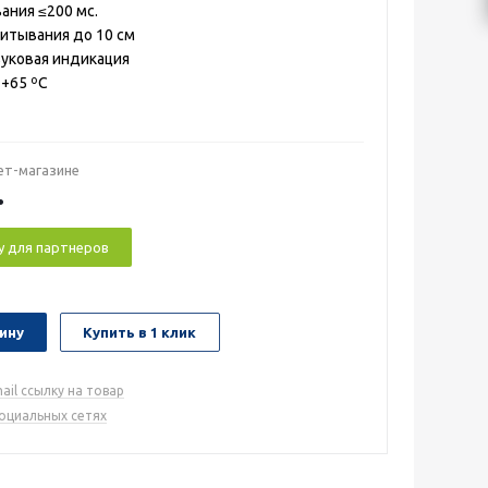
ания ≤200 мс.
итывания до 10 см
вуковая индикация
 +65 ºС
ет-магазине
.
у для партнеров
ину
Купить в 1 клик
ail ссылку на товар
социальных сетях