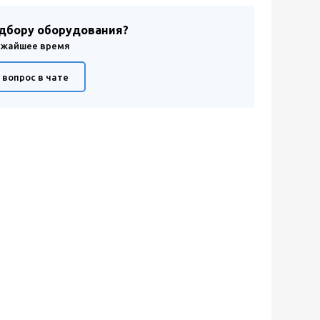
одбору оборудования?
лижайшее время
 вопрос в чате