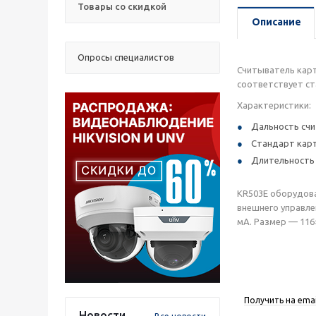
Товары со скидкой
Описание
Опросы специалистов
Считыватель карт
соответствует ст
Характеристики:
Дальность счи
Стандарт карт
Длительность 
KR503E оборудов
внешнего управле
мА. Размер — 116×
Получить на emai
Новости