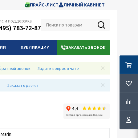
ПРАЙС-ЛИСТ
ЛИЧНЫЙ КАБИНЕТ
ис и поддержка
(495) 783-72-87
НИИ
ПУБЛИКАЦИИ
ЗАКАЗАТЬ ЗВОНОК
братный звонок
Задать вопрос в чате
е
Заказать расчет
Marin