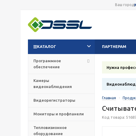
Ваш город
КАТАЛОГ
ПАРТНЕРАМ
Программное
обеспечение
Нужна профес
Камеры
Видеонаблюде
видеонаблюдения
Главная
-
Проду
Видеорегистраторы
Считывате
Мониторы и профпанели
Код товара: 5168
Тепловизионное
оборудование