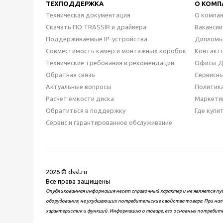
ТЕХПОДДЕРЖКА
О КОМП
Техническая документация
О компа
Скачать ПО TRASSIR и драйвера
Вакансии
Поддерживаемые IP-устройства
Дипломы
Совместимость камер и монтажных коробок
Контакт
Технические требования и рекомендации
Офисы 
Обратная связь
Сервисн
Актуальные вопросы
Политик
Расчет емкости диска
Маркети
Обратиться в поддержку
Где купи
Сервис и гарантированное обслуживание
2026 © dssl.ru
Все права защищены
Опубликованная информация несет справочный характер и не является пу
оборудования, не ухудшающих потребительские свойства товара. При нал
характеристик и функций. Информацию о товаре, его основных потребит