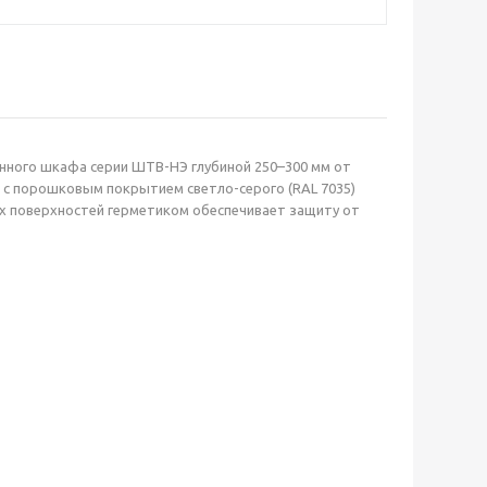
ного шкафа серии ШТВ-НЭ глубиной 250–300 мм от
м с порошковым покрытием светло-серого (RAL 7035)
ых поверхностей герметиком обеспечивает защиту от