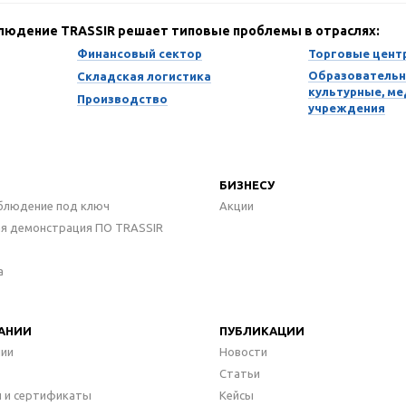
блюдение TRASSIR решает типовые проблемы в отраслях:
Финансовый сектор
Торговые цент
Образовательн
Складская логистика
культурные, м
Производство
учреждения
БИЗНЕСУ
блюдение под ключ
Акции
ая демонстрация ПО TRASSIR
а
АНИИ
ПУБЛИКАЦИИ
нии
Новости
Статьи
 и сертификаты
Кейсы