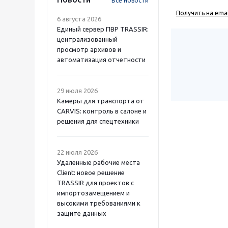
Все новости
Получить на emai
6 августа 2026
Единый сервер ПВР TRASSIR:
централизованный
просмотр архивов и
автоматизация отчетности
29 июля 2026
Камеры для транспорта от
CARVIS: контроль в салоне и
решения для спецтехники
22 июля 2026
Удаленные рабочие места
Client: новое решение
TRASSIR для проектов с
импортозамещением и
высокими требованиями к
защите данных