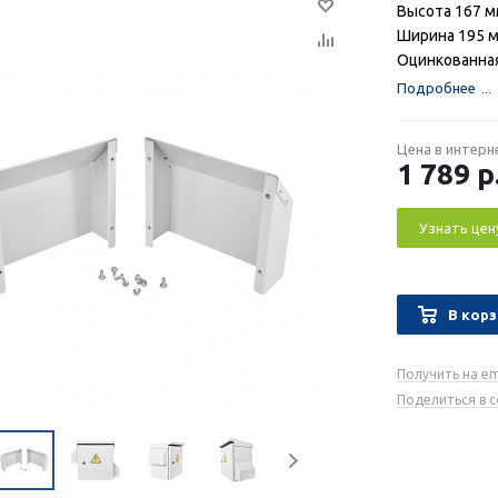
Высота 167 
Ширина 195 
Оцинкованна
Подробнее
Цена в интерн
1 789
р
Узнать цен
В корз
Получить на em
Поделиться в 