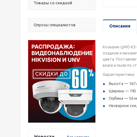
Товары со скидкой
Опросы специалистов
Описание
Козырек ЦМО КЗ-
осадков и механи
цвета. Поставляе
влаги и пыли по с
Характеристики:
Высота — 167 
Ширина — 195 
Глубина — 56 м
Несварное сое
Новости