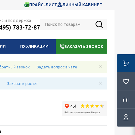
ПРАЙС-ЛИСТ
ЛИЧНЫЙ КАБИНЕТ
ис и поддержка
(495) 783-72-87
НИИ
ПУБЛИКАЦИИ
ЗАКАЗАТЬ ЗВОНОК
братный звонок
Задать вопрос в чате
е
Заказать расчет
м