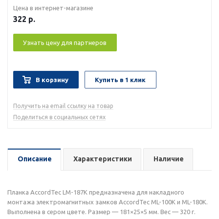
Цена в интернет-магазине
322
р.
Узнать цену для партнеров
В корзину
Купить в 1 клик
Получить на email ссылку на товар
Поделиться в социальных сетях
Описание
Характеристики
Наличие
Планка AccordTec LM-187К предназначена для накладного
монтажа электромагнитных замков AccordTec ML-100K и ML-180K.
Выполнена в сером цвете. Размер — 181×25×5 мм. Вес — 320 г.