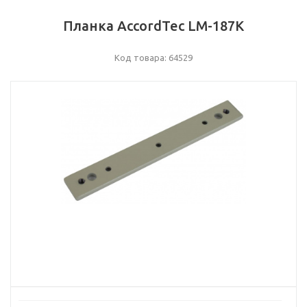
Планка AccordTec LM-187К
Код товара: 64529