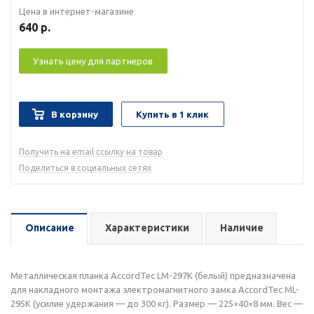
Цена в интернет-магазине
640
р.
Узнать цену для партнеров
В корзину
Купить в 1 клик
Получить на email ссылку на товар
Поделиться в социальных сетях
Описание
Характеристики
Наличие
Металлическая планка AccordTec LM-297K (белый) предназначена
для накладного монтажа электромагнитного замка AccordTec ML-
295K (усилие удержания — до 300 кг). Размер — 225×40×8 мм. Вес —