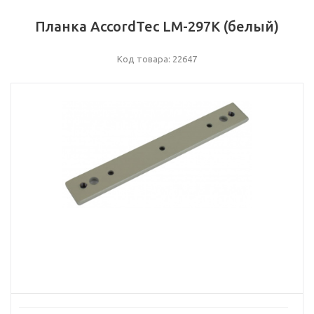
Планка AccordTec LM-297K (белый)
Код товара: 22647