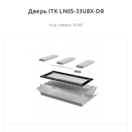
Дверь ITK LN05-33U8X-DR
Код товара: 35342