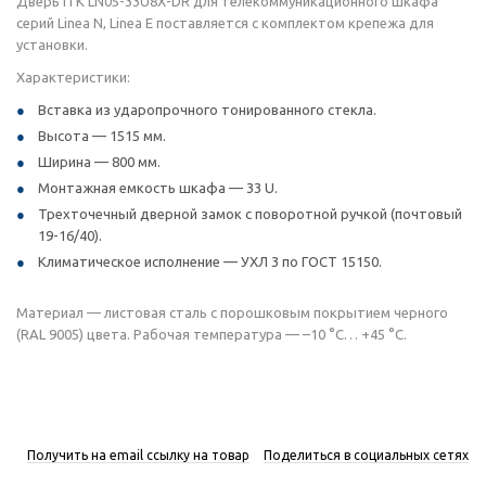
Дверь ITK LN05-33U8X-DR для телекоммуникационного шкафа
серий Linea N, Linea E поставляется с комплектом крепежа для
установки.
Характеристики:
Вставка из ударопрочного тонированного стекла.
Высота — 1515 мм.
Ширина — 800 мм.
Монтажная емкость шкафа — 33 U.
Трехточечный дверной замок с поворотной ручкой (почтовый
19-16/40).
Климатическое исполнение — УХЛ 3 по ГОСТ 15150.
Материал — листовая сталь с порошковым покрытием черного
(RAL 9005) цвета. Рабочая температура — –10 °C… +45 °C.
Получить на email ссылку на товар
Поделиться в социальных сетях