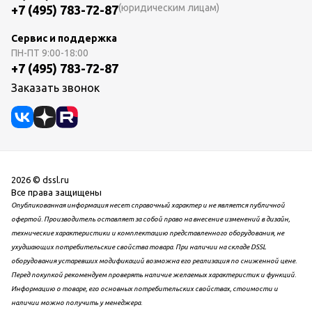
(юридическим лицам)
+7 (495) 783-72-87
Сервис и поддержка
ПН-ПТ
9:00-18:00
+7 (495) 783-72-87
Заказать звонок
2026 © dssl.ru
Все права защищены
Опубликованная информация несет справочный характер и не является публичной
офертой. Производитель оставляет за собой право на внесение изменений в дизайн,
технические характеристики и комплектацию представленного оборудования, не
ухудшающих потребительские свойства товара. При наличии на складе DSSL
оборудования устаревших модификаций возможна его реализация по сниженной цене.
Перед покупкой рекомендуем проверять наличие желаемых характеристик и функций.
Информацию о товаре, его основных потребительских свойствах, стоимости и
наличии можно получить у менеджера.