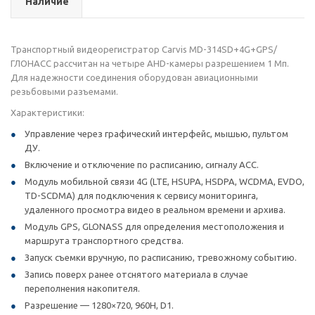
Наличие
Транспортный видеорегистратор Carvis MD-314SD+4G+GPS/
ГЛОНАСС рассчитан на четыре AHD-камеры разрешением 1 Мп.
Для надежности соединения оборудован авиационными
резьбовыми разъемами.
Характеристики:
Управление через графический интерфейс, мышью, пультом
ДУ.
Включение и отключение по расписанию, сигналу ACC.
Модуль мобильной связи 4G (LTE, HSUPA, HSDPA, WCDMA, EVDO,
TD-SCDMA) для подключения к сервису мониторинга,
удаленного просмотра видео в реальном времени и архива.
Модуль GPS, GLONASS для определения местоположения и
маршрута транспортного средства.
Запуск съемки вручную, по расписанию, тревожному событию.
Запись поверх ранее отснятого материала в случае
переполнения накопителя.
Разрешение — 1280×720, 960H, D1.