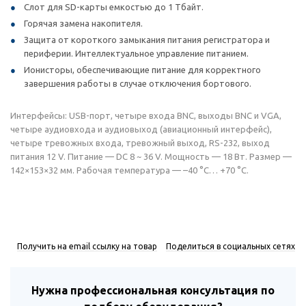
Слот для SD-карты емкостью до 1 Тбайт.
Горячая замена накопителя.
Защита от короткого замыкания питания регистратора и
периферии. Интеллектуальное управление питанием.
Ионисторы, обеспечивающие питание для корректного
завершения работы в случае отключения бортового.
Интерфейсы: USB-порт, четыре входа BNC, выходы BNC и VGA,
четыре аудиовхода и аудиовыход (авиационный интерфейс),
четыре тревожных входа, тревожный выход, RS-232, выход
питания 12 V. Питание — DC 8 ~ 36 V. Мощность — 18 Вт. Размер —
142×153×32 мм. Рабочая температура — –40 °C… +70 °C.
Получить на email ссылку на товар
Поделиться в социальных сетях
Нужна профессиональная консультация по