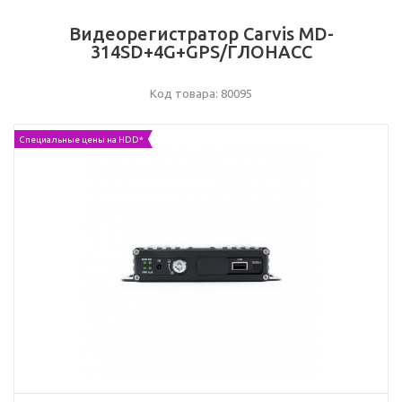
Видеорегистратор Carvis MD-
314SD+4G+GPS/ГЛОНАСС
Код товара: 80095
Специальные цены на HDD*