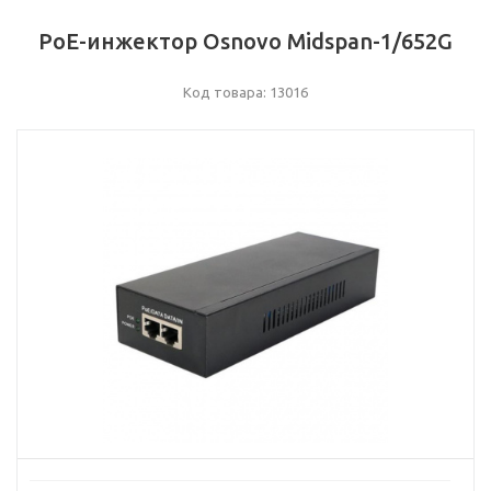
PoE-инжектор Osnovo Midspan-1/652G
Код товара: 13016