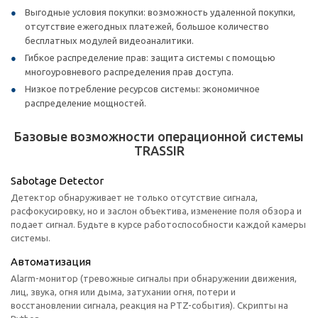
Выгодные условия покупки: возможность удаленной покупки,
отсутствие ежегодных платежей, большое количество
бесплатных модулей видеоаналитики.
Гибкое распределение прав: защита системы с помощью
многоуровневого распределения прав доступа.
Низкое потребление ресурсов системы: экономичное
распределение мощностей.
Базовые возможности операционной системы
TRASSIR
Sabotage Detector
Детектор обнаруживает не только отсутствие сигнала,
расфокусировку, но и заслон объектива, изменение поля обзора и
подает сигнал. Будьте в курсе работоспособности каждой камеры
системы.
Автоматизация
Alarm-монитор (тревожные сигналы при обнаружении движения,
лиц, звука, огня или дыма, затухании огня, потери и
восстановлении сигнала, реакция на PTZ-события). Скрипты на