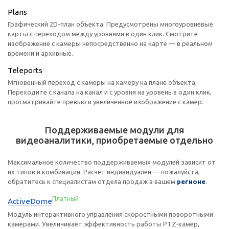
Plans
Графический 2D-план объекта. Предусмотрены многоуровневые
карты с переходом между уровнями в один клик. Смотрите
изображение с камеры непосредственно на карте — в реальном
времени и архивные.
Teleports
Мгновенный переход с камеры на камеру на плане объекта.
Переходите с канала на канал и с уровня на уровень в один клик,
просматривайте превью и увеличенное изображение с камер.
Поддерживаемые модули для
видеоаналитики, приобретаемые отдельно
Максимальное количество поддерживаемых модулей зависит от
их типов и комбинации. Расчет индивидуален — пожалуйста,
обратитесь к специалистам отдела продаж в вашем
регионе
.
Платный
ActiveDome
Модуль интерактивного управления скоростными поворотными
камерами. Увеличивает эффективность работы PTZ-камер,