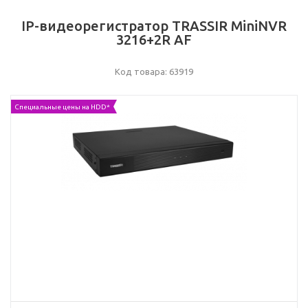
IP-видеорегистратор TRASSIR MiniNVR
3216+2R AF
Код товара: 63919
Специальные цены на HDD*