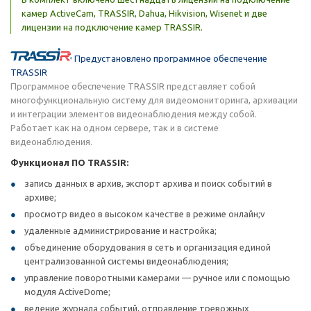
камер ActiveCam, TRASSIR, Dahua, Hikvision, Wisenet и две
лицензии на подключение камер TRASSIR.
Предустановлено программное обеспечение
TRASSIR
Программное обеспечение TRASSIR представляет собой
многофункциональную систему для видеомониторинга, архивации
и интеграции элементов видеонаблюдения между собой.
Работает как на одном сервере, так и в системе
видеонаблюдения.
Функционал ПО TRASSIR:
запись данных в архив, экспорт архива и поиск событий в
архиве;
просмотр видео в высоком качестве в режиме онлайн;v
удаленные администрирование и настройка;
объединение оборудования в сеть и организация единой
централизованной системы видеонаблюдения;
управление поворотными камерами — ручное или с помощью
модуля ActiveDome;
ведение журнала событий, отправление тревожных