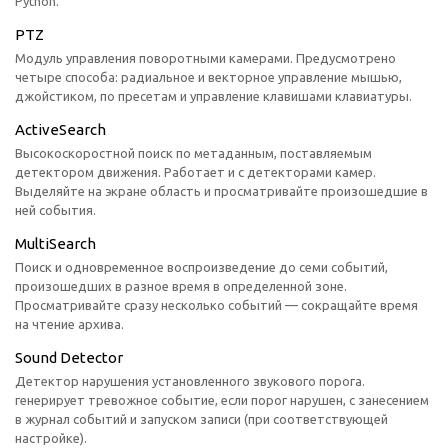
Python.
PTZ
Модуль управления поворотными камерами. Предусмотрено
четыре способа: радиальное и векторное управление мышью,
джойстиком, по пресетам и управление клавишами клавиатуры.
ActiveSearch
Высокоскоростной поиск по метаданным, поставляемым
детектором движения. Работает и с детекторами камер.
Выделяйте на экране область и просматривайте произошедшие в
ней события.
MultiSearch
Поиск и одновременное воспроизведение до семи событий,
произошедших в разное время в определенной зоне.
Просматривайте сразу несколько событий — сокращайте время
на чтение архива.
Sound Detector
Детектор нарушения установленного звукового порога.
генерирует тревожное событие, если порог нарушен, с занесением
в журнал событий и запуском записи (при соответствующей
настройке).