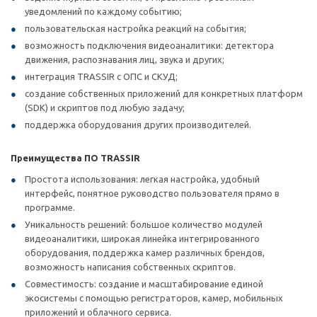
уведомлений по каждому событию;
пользовательская настройка реакций на события;
возможность подключения видеоаналитики: детектора
движения, распознавания лиц, звука и других;
интеграция TRASSIR с ОПС и СКУД;
создание собственных приложений для конкретных платформ
(SDK) и скриптов под любую задачу;
поддержка оборудования других производителей.
Преимущества ПО TRASSIR
Простота использования: легкая настройка, удобный
интерфейс, понятное руководство пользователя прямо в
программе.
Уникальность решений: большое количество модулей
видеоаналитики, широкая линейка интегрированного
оборудования, поддержка камер различных брендов,
возможность написания собственных скриптов.
Совместимость: создание и масштабирование единой
экосистемы с помощью регистраторов, камер, мобильных
приложений и облачного сервиса.