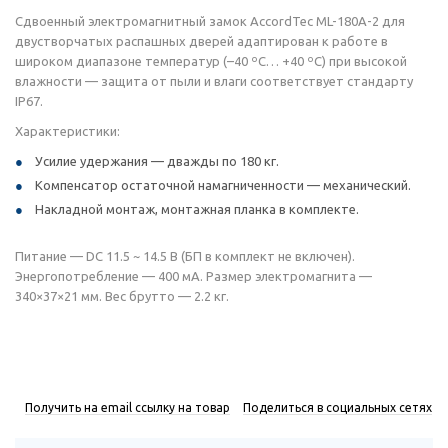
Сдвоенный электромагнитный замок AccordTec ML-180A-2 для
двустворчатых распашных дверей адаптирован к работе в
широком диапазоне температур (–40 ºC… +40 ºC) при высокой
влажности — защита от пыли и влаги соответствует стандарту
IP67.
Характеристики:
Усилие удержания — дважды по 180 кг.
Компенсатор остаточной намагниченности — механический.
Накладной монтаж, монтажная планка в комплекте.
Питание — DC 11.5 ~ 14.5 В (БП в комплект не включен).
Энергопотребление — 400 мА. Размер электромагнита —
340×37×21 мм. Вес брутто — 2.2 кг.
Получить на email ссылку на товар
Поделиться в социальных сетях