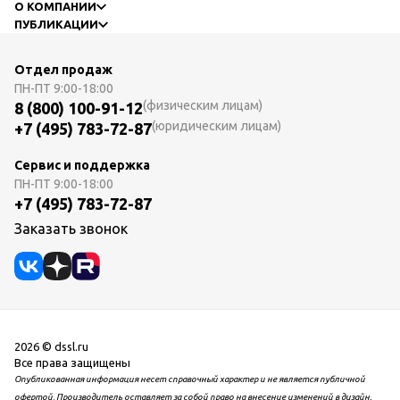
О КОМПАНИИ
ПУБЛИКАЦИИ
Отдел продаж
ПН-ПТ
9:00-18:00
(физическим лицам)
8 (800) 100-91-12
(юридическим лицам)
+7 (495) 783-72-87
Сервис и поддержка
ПН-ПТ
9:00-18:00
+7 (495) 783-72-87
Заказать звонок
2026 © dssl.ru
Все права защищены
Опубликованная информация несет справочный характер и не является публичной
офертой. Производитель оставляет за собой право на внесение изменений в дизайн,