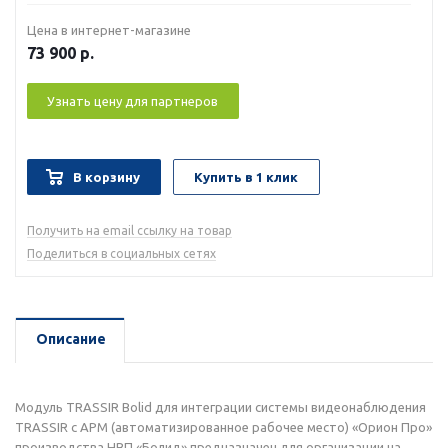
Цена в интернет-магазине
73 900
р.
Узнать цену для партнеров
В корзину
Купить в 1 клик
Получить на email ссылку на товар
Поделиться в социальных сетях
Описание
Модуль TRASSIR Bolid для интеграции системы видеонаблюдения
TRASSIR с АРМ (автоматизированное рабочее место) «Орион Про»
производства НВП «Болид» предназначен для организации на