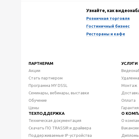
Узнайте, как видеона
Розничная торговля
Гостиничный бизнес
Рестораны и кафе
ПАРТНЕРАМ
УСЛУГИ
Акции
Видеона
Стать партнером
Удаленн
Программа MY DSSL
Монтаж
Семинары, вебинары, выставки
Доставк
Обучение
Оплата
Цены
Гарантия
ТЕХПОДДЕРЖКА
О КОМП
Техническая документация
О компа
Скачать ПО TRASSIR и драйвера
Вакансии
Поддерживаемые IP-устройства
Дипломы