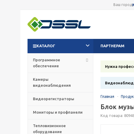
Ваш город
КАТАЛОГ
ПАРТНЕРАМ
Программное
обеспечение
Нужна профес
Камеры
Видеонаблюде
видеонаблюдения
Главная
-
Проду
Видеорегистраторы
Блок музы
Мониторы и профпанели
Код товара: 8094
Тепловизионное
оборудование