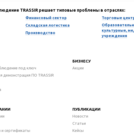
блюдение TRASSIR решает типовые проблемы в отраслях:
Финансовый сектор
Торговые цент
Образовательн
Складская логистика
культурные, м
Производство
учреждения
БИЗНЕСУ
блюдение под ключ
Акции
ая демонстрация ПО TRASSIR
а
АНИИ
ПУБЛИКАЦИИ
нии
Новости
Статьи
 и сертификаты
Кейсы