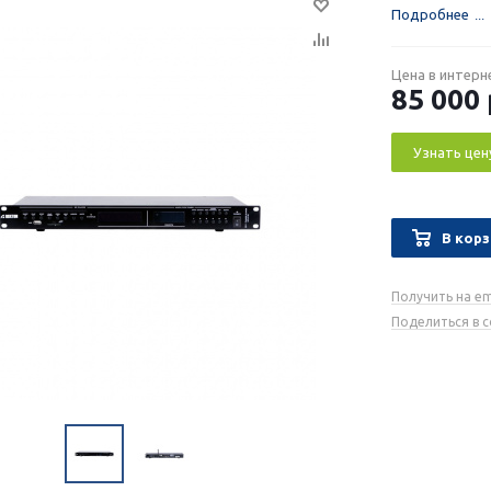
Подробнее
Цена в интерн
85 000
Узнать цен
В корз
Получить на em
Поделиться в 