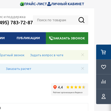
ПРАЙС-ЛИСТ
ЛИЧНЫЙ КАБИНЕТ
ис и поддержка
(495) 783-72-87
НИИ
ПУБЛИКАЦИИ
ЗАКАЗАТЬ ЗВОНОК
братный звонок
Задать вопрос в чате
е
Заказать расчет
0