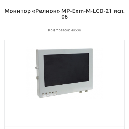
Монитор «Релион» МР-Exm-М-LCD-21 исп.
06
Код товара: 48598