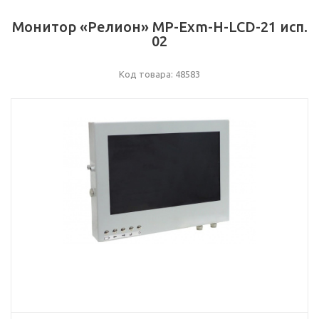
Монитор «Релион» МР-Exm-Н-LCD-21 исп.
02
Код товара: 48583