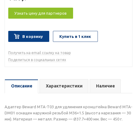
Узнать цену для партнеров
В корзину
Купить в 1 клик
Получить на email ссылку на товар
Поделиться в социальных сетях
Описание
Характеристики
Наличие
Адаптер Beward MTA-T03 для удлинения кронштейна Beward MTA-
DM01 оснащен наружной резьбой М36×1.5 (высота нарезания — 30
мм). Материал — металл. Размер — Ø37.7×400 мм. Вес — 450 г.