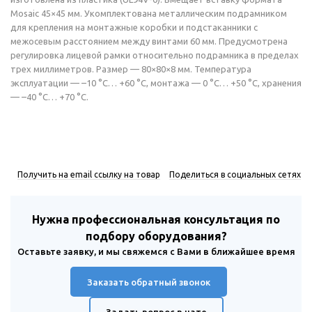
Mosaic 45×45 мм. Укомплектована металлическим подрамником
для крепления на монтажные коробки и подстаканники с
межосевым расстоянием между винтами 60 мм. Предусмотрена
регулировка лицевой рамки относительно подрамника в пределах
трех миллиметров. Размер — 80×80×8 мм. Температура
эксплуатации — –10 °С… +60 °С, монтажа — 0 °С… +50 °С, хранения
— –40 °С… +70 °С.
Получить на email ссылку на товар
Поделиться в социальных сетях
Нужна профессиональная консультация по
подбору оборудования?
Оставьте заявку, и мы свяжемся с Вами в ближайшее время
Заказать обратный звонок