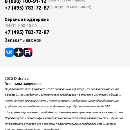
(физическим лицам)
8 (800) 100-91-12
(юридическим лицам)
+7 (495) 783-72-87
Сервис и поддержка
ПН-ПТ
9:00-18:00
+7 (495) 783-72-87
Заказать звонок
2026 © dssl.ru
Все права защищены
Опубликованная информация несет справочный характер и не является публичной
офертой. Производитель оставляет за собой право на внесение изменений в дизайн,
технические характеристики и комплектацию представленного оборудования, не
ухудшающих потребительские свойства товара. При наличии на складе DSSL
оборудования устаревших модификаций возможна его реализация по сниженной цене.
Перед покупкой рекомендуем проверять наличие желаемых характеристик и функций.
Информацию о товаре, его основных потребительских свойствах, стоимости и
наличии можно получить у менеджера.