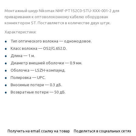
Монтажный шнур Nikomax NMF-PT1S2C0-STU-XXX-001-2 для
приваривания к оптоволоконному кабелю оборудован
коннектором ST. Поставляется в количестве двух штук.
Характеристики:
Тип оптического волокна — одномодовое.
Класс волокна — OS2/G.652.D.
Длина — 1 м.
Диаметр внешней оболочки — 0.9 мм.
Оболочка — LSZH-компаунд.
Полировка — UPC.
Вносимые потери — 0.3 дБ.
Возвратные потери — 50 дБ.
Получить на email ссылку на товар
Поделиться в социальных сетях