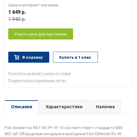
Цена в интернет-магазине
1 649
р.
1 940
р.
Узнать цену для партнеров
В корзину
Купить в 1 клик
Получить на email ссылку на товар
Поделиться в социальных сетях
Описание
Характеристики
Наличие
PoE-инжектор NST NS-PI-1F-15 соответствует стандарту IEEE
802.3af. Оборудован входным и выходным Fast Ethernet RJ-45