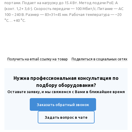
портами. Подает на нагрузку до 15.4 Вт. Метод подачи PoE: A
(конт. 1,2+ 3,6-). Скорость передачи — 100 Мбит/c. Питание — AC
100 ~ 240 В. Размер — 83×31×45 мм. Рабочая температура — –20
°С… +40 °С.
Получить на email ссылку на товар
Поделиться в социальных сетях
Нужна профессиональная консультация по
подбору оборудования?
Оставьте заявку, и мы свяжемся с Вами в ближайшее время
Заказать обратный звонок
Задать вопрос в чате