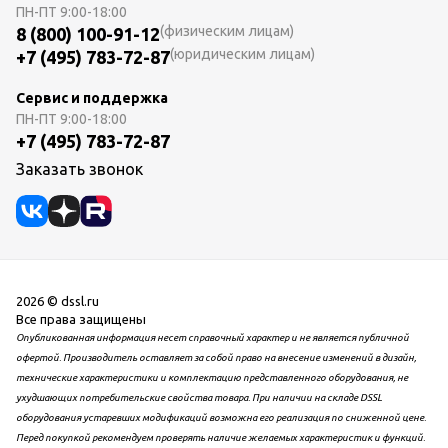
ПН-ПТ
9:00-18:00
(физическим лицам)
8 (800) 100-91-12
(юридическим лицам)
+7 (495) 783-72-87
Сервис и поддержка
ПН-ПТ
9:00-18:00
+7 (495) 783-72-87
Заказать звонок
2026 © dssl.ru
Все права защищены
Опубликованная информация несет справочный характер и не является публичной
офертой. Производитель оставляет за собой право на внесение изменений в дизайн,
технические характеристики и комплектацию представленного оборудования, не
ухудшающих потребительские свойства товара. При наличии на складе DSSL
оборудования устаревших модификаций возможна его реализация по сниженной цене.
Перед покупкой рекомендуем проверять наличие желаемых характеристик и функций.