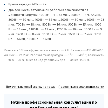
Время зарядки АКБ — 5 ч.
Длительность автономной работы в зависимости от
мощности нагрузки: 100 Вт — 1 ч. 47 мин., 200 Вт — 1 ч. 22 мин.,
300 Вт — 50 мин., 400 Вт — 38 мин., 500 Вт — 30 мин., 600 Вт — 23
мин., 700 Вт — 18 мин., 800 Вт — 16 мин., 900 Вт — 15 мин., 1000
Вт — 13 мин., 1100 Вт — 11 мин., 1200 Вт — 10 мин., 1300 Вт — 9
мин., 1400 Вт — 8 мин., 1500 Вт — 7 мин., 1600 Вт — 7 мин., 1700
Вт — 6 мин., 1800 Вт — 5 мин.
Монтаж в 19" шкаф, высота в юнитах — 2 U. Размер — 438×88×610
мм. Вес — 21.2 кг. Рабочая температура — 0 °С… +40 °С, влажность
— 20 % ~ 90 %, высота над уровнем моря — менее 1500 м.
Получить на email ссылку на товар
Поделиться в социальных сетях
Нужна профессиональная консультация по