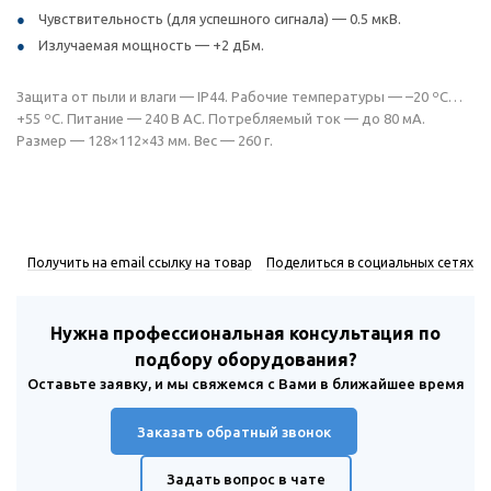
Чувствительность (для успешного сигнала) — 0.5 мкВ.
Излучаемая мощность — +2 дБм.
Защита от пыли и влаги — IP44. Рабочие температуры — –20 ºС…
+55 ºС. Питание — 240 В AC. Потребляемый ток — до 80 мA.
Размер — 128×112×43 мм. Вес — 260 г.
Получить на email ссылку на товар
Поделиться в социальных сетях
Нужна профессиональная консультация по
подбору оборудования?
Оставьте заявку, и мы свяжемся с Вами в ближайшее время
Заказать обратный звонок
Задать вопрос в чате