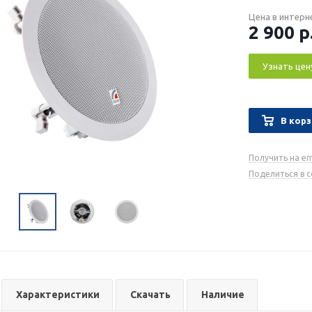
Цена в интерн
2 900
р
Узнать цен
В корз
Получить на em
Поделиться в 
Характеристики
Скачать
Наличие