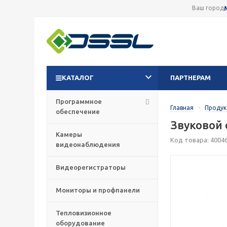
Ваш город
КАТАЛОГ
ПАРТНЕРАМ
Программное
Главная
-
Проду
обеспечение
Звуковой 
Камеры
Код товара: 4004
видеонаблюдения
Видеорегистраторы
Мониторы и профпанели
Тепловизионное
оборудование