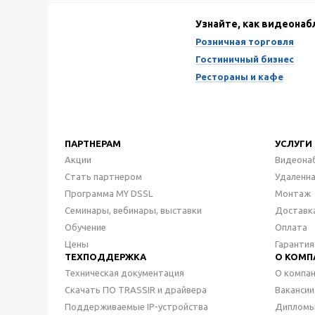
Узнайте, как видеона
Розничная торговля
Гостиничный бизнес
Рестораны и кафе
ПАРТНЕРАМ
УСЛУГИ
Акции
Видеона
Стать партнером
Удаленн
Программа MY DSSL
Монтаж
Семинары, вебинары, выставки
Доставк
Обучение
Оплата
Цены
Гарантия
ТЕХПОДДЕРЖКА
О КОМП
Техническая документация
О компа
Скачать ПО TRASSIR и драйвера
Вакансии
Поддерживаемые IP-устройства
Дипломы