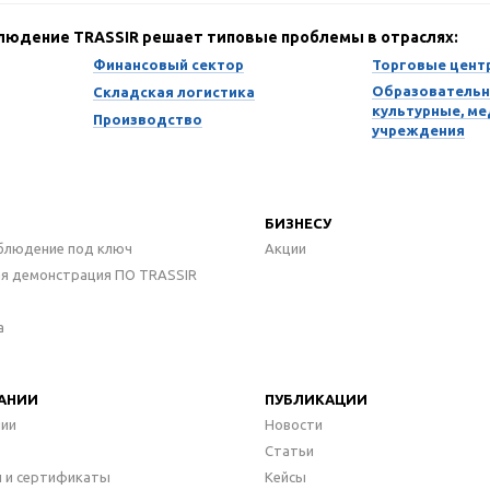
блюдение TRASSIR решает типовые проблемы в отраслях:
Финансовый сектор
Торговые цент
Образовательн
Складская логистика
культурные, м
Производство
учреждения
БИЗНЕСУ
блюдение под ключ
Акции
ая демонстрация ПО TRASSIR
а
АНИИ
ПУБЛИКАЦИИ
нии
Новости
Статьи
 и сертификаты
Кейсы