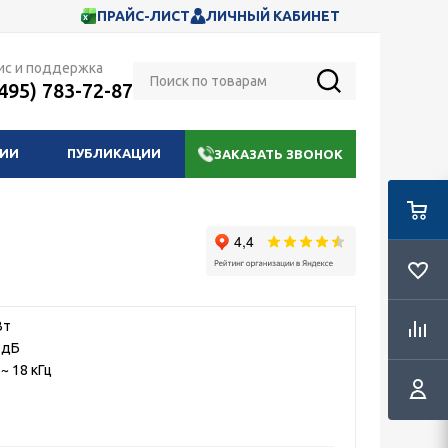
ПРАЙС-ЛИСТ
ЛИЧНЫЙ КАБИНЕТ
ис и поддержка
(495) 783-72-87
НИИ
ПУБЛИКАЦИИ
ЗАКАЗАТЬ ЗВОНОК
Вт
 дБ
~ 18 кГц