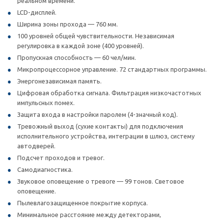
реальном времени.
LCD-дисплей.
Ширина зоны прохода — 760 мм.
100 уровней общей чувствительности. Независимая
регулировка в каждой зоне (400 уровней).
Пропускная способность — 60 чел/мин.
Микропроцессорное управление. 72 стандартных программы.
Энергонезависимая память.
Цифровая обработка сигнала. Фильтрация низкочастотных
импульсных помех.
Защита входа в настройки паролем (4-значный код).
Тревожный выход (сухие контакты) для подключения
исполнительного устройства, интеграции в шлюз, систему
автодверей.
Подсчет проходов и тревог.
Самодиагностика.
Звуковое оповещение о тревоге — 99 тонов. Световое
оповещение.
Пылевлагозащищенное покрытие корпуса.
Минимальное расстояние между детекторами,