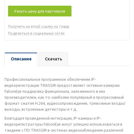
Узнать цену для партнеров
Получить на email ссылку на товар
Поделиться в социальных сетях
Описание
Скачать
Профессиональное программное обеспечение IP-
видеорегистрации TRASSIR предоставляет сетевым камерам
FalconEye поддержку функционала, заложенного в них
производителем, как то: наиболее популярный и прогрессивный
формат сжатия H.264, аудиосопровождение, тревожные входы/
выходы, встроенные детекторы и т.д.
Благодаря проведенной интеграции, IP-камеры и IP-
видеорегистраторы FalconEye могут успешно использоваться в
тандеме с ПО TRASSIR в системах видеонаблюдения различной