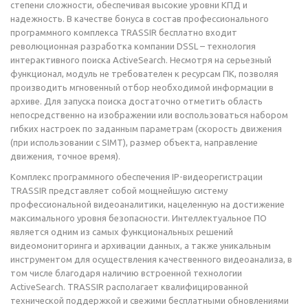
степени сложности, обеспечивая высокие уровни КПД и
надежность. В качестве бонуса в состав профессионального
программного комплекса TRASSIR бесплатно входит
революционная разработка компании DSSL – технология
интерактивного поиска ActiveSearch. Несмотря на серьезный
функционал, модуль не требователен к ресурсам ПК, позволяя
производить мгновенный отбор необходимой информации в
архиве. Для запуска поиска достаточно отметить область
непосредственно на изображении или воспользоваться набором
гибких настроек по заданным параметрам (скорость движения
(при использовании с SIMT), размер объекта, направление
движения, точное время).
Комплекс программного обеспечения IP-видеорегистрации
TRASSIR представляет собой мощнейшую систему
профессиональной видеоаналитики, нацеленную на достижение
максимального уровня безопасности. Интеллектуальное ПО
является одним из самых функциональных решений
видеомониторинга и архивации данных, а также уникальным
инструментом для осуществления качественного видеоанализа, в
том числе благодаря наличию встроенной технологии
ActiveSearch. TRASSIR располагает квалифицированной
технической поддержкой и свежими бесплатными обновлениями