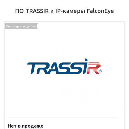
ПО TRASSIR и IP-камеры FalconEye
Снят с производства
Нет в продаже