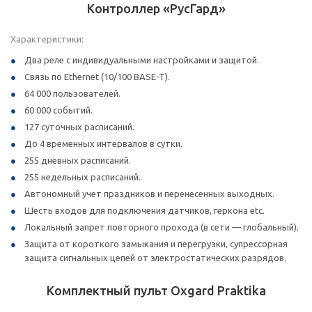
Контроллер «РусГард»
Характеристики:
Два реле с индивидуальными настройками и защитой.
Связь по Ethernet (10/100 BASE-T).
64 000 пользователей.
60 000 событий.
127 суточных расписаний.
До 4 временных интервалов в сутки.
255 дневных расписаний.
255 недельных расписаний.
Автономный учет праздников и перенесенных выходных.
Шесть входов для подключения датчиков, геркона etc.
Локальный запрет повторного прохода (в сети — глобальный).
Защита от короткого замыкания и перегрузки, супрессорная
защита сигнальных цепей от электростатических разрядов.
Комплектный пульт Oxgard Praktika