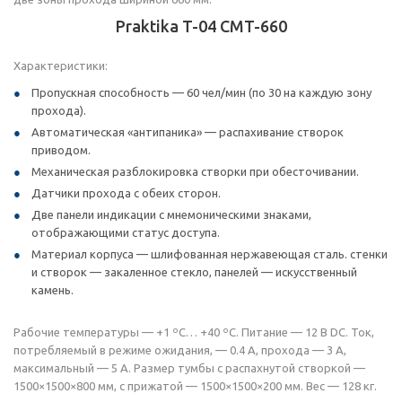
Praktika T-04 CMT-660
Характеристики:
Пропускная способность — 60 чел/мин (по 30 на каждую зону
прохода).
Автоматическая «антипаника» — распахивание створок
приводом.
Механическая разблокировка створки при обесточивании.
Датчики прохода с обеих сторон.
Две панели индикации с мнемоническими знаками,
отображающими статус доступа.
Материал корпуса — шлифованная нержавеющая сталь. стенки
и створок — закаленное стекло, панелей — искусственный
камень.
Рабочие температуры — +1 ºС… +40 ºС. Питание — 12 В DC. Ток,
потребляемый в режиме ожидания, — 0.4 А, прохода — 3 А,
максимальный — 5 А. Размер тумбы с распахнутой створкой —
1500×1500×800 мм, с прижатой — 1500×1500×200 мм. Вес — 128 кг.