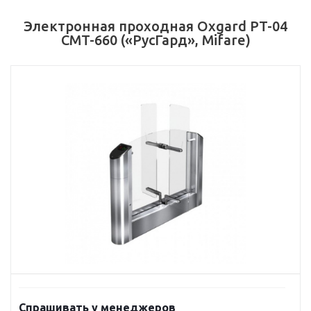
Электронная проходная Oxgard PT-04
CMT-660 («РусГард», Mifare)
Спрашивать у менеджеров