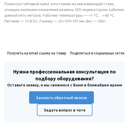
Помехоустойчивый пульт изготовлен из нержавеющей стали,
оснащен кнопками назначения режима, LED-индикатором, кабелем
длиной пять метров. Рабочие температуры — +1 ºС… +40 ºС.
Питание — 12 В DC. Размер — 25×107×107 мм. Вес — 500 г.
Получить на email ссылку на товар
Поделиться в социальных сетях
Нужна профессиональная консультация по
подбору оборудования?
Оставьте заявку, и мы свяжемся с Вами в ближайшее время
Заказать обратный звонок
Задать вопрос в чате