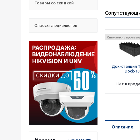
Товары со скидкой
Сопутствующ
Опросы специалистов
Снимается с произво
Док-станция T
Dock-10
Нет в прод
Описание
Новости