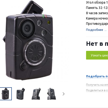
Угол обзора 
Память 32-12
8 часов запис
Камера ночно
Противоударн
Подробнее
Нет в 
Узнать цен
Подобрать п
Получить на em
Поделиться в 