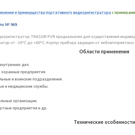
енения и преимущества портативного видеорегистратора
с примерами
по № 969.
еорегистратор TRASSIR PVR предназначен для осуществления индивид
атур от -20ºС до +60ºС. Корпус прибора защищен от неблагоприятных 
Области применения
внутренних дел.
 охранные предприятия.
льные и воинские подразделения.
е и медицинские службы.
льные организации.
ртные предприятия и др.
Технические особенности