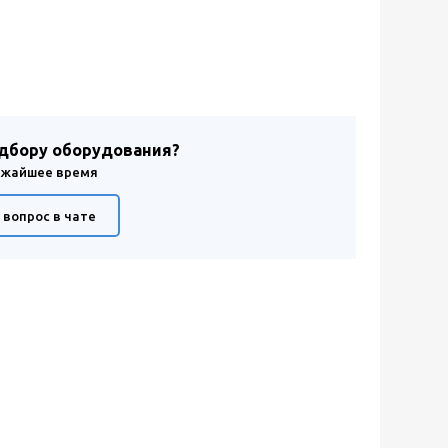
одбору оборудования?
лижайшее время
 вопрос в чате