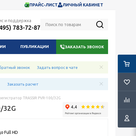
ПРАЙС-ЛИСТ
ЛИЧНЫЙ КАБИНЕТ
ис и поддержка
(495) 783-72-87
НИИ
ПУБЛИКАЦИИ
ЗАКАЗАТЬ ЗВОНОК
братный звонок
Задать вопрос в чате
е
Заказать расчет
егистратор TRASSIR PVR-100/32G
0/32G
о Full HD