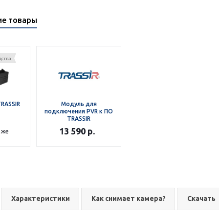
ие товары
дства
RASSIR
Модуль для
подключения PVR к ПО
TRASSIR
13 590
р.
аже
Характеристики
Как снимает камера?
Скачать