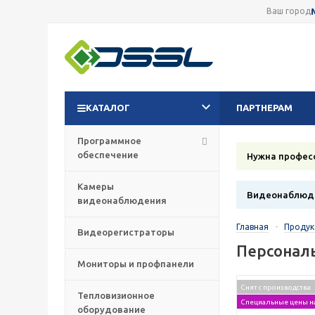
Ваш город
КАТАЛОГ
ПАРТНЕРАМ
Программное
обеспечение
Нужна профес
Камеры
Видеонаблюде
видеонаблюдения
Главная
-
Проду
Видеорегистраторы
Персонал
Мониторы и профпанели
Снят с производства
Тепловизионное
Специальные цены н
оборудование