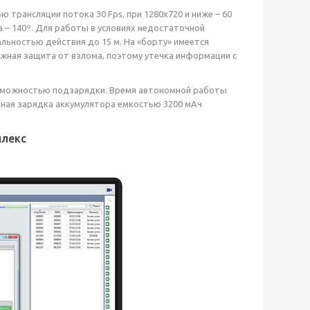
трансляции потока 30 Fps, при 1280x720 и ниже – 60
 – 140º. Для работы в условиях недостаточной
льностью действия до 15 м. На «борту» имеется
дежная защита от взлома, поэтому утечка информации с
 возможностью подзарядки. Время автономной работы
Полная зарядка аккумулятора емкостью 3200 мАч
плекс