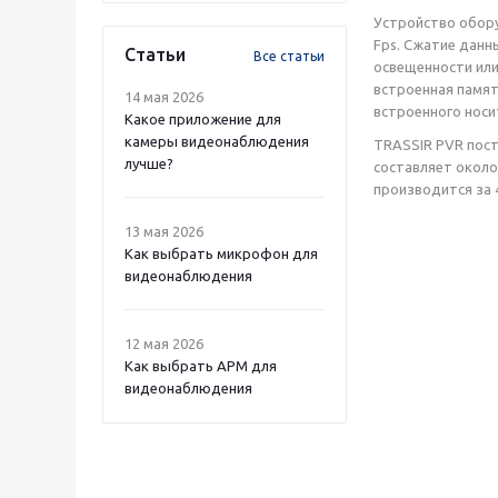
Устройство обору
Fps. Сжатие данн
Статьи
Все статьи
освещенности или
встроенная памят
14 мая 2026
встроенного носи
Какое приложение для
камеры видеонаблюдения
TRASSIR PVR пост
лучше?
составляет около 
производится за 4
13 мая 2026
Как выбрать микрофон для
видеонаблюдения
12 мая 2026
Как выбрать APM для
видеонаблюдения