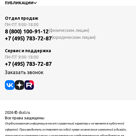
ПУБЛИКАЦИИ
Отдел продаж
ПН-ПТ
9:00-18:00
(физическим лицам)
8 (800) 100-91-12
(юридическим лицам)
+7 (495) 783-72-87
Сервис и поддержка
ПН-ПТ
9:00-18:00
+7 (495) 783-72-87
Заказать звонок
2026 © dssl.ru
Все права защищены
Опубликованная информация несет справочный характер и не является публичной
офертой. Производитель оставляет за собой право на внесение изменений в дизайн,
технические характеристики и комплектацию представленного оборудования, не