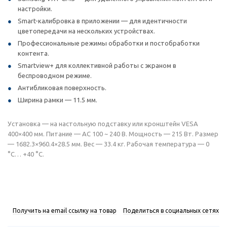
настройки.
Smart-калибровка в приложении — для идентичности
цветопередачи на нескольких устройствах.
Профессиональные режимы обработки и постобработки
контента.
Smartview+ для коллективной работы с экраном в
беспроводном режиме.
Антибликовая поверхность.
Ширина рамки — 11.5 мм.
Установка — на настольную подставку или кронштейн VESA
400×400 мм. Питание — AC 100 ~ 240 В. Мощность — 215 Вт. Размер
— 1682.3×960.4×28.5 мм. Вес — 33.4 кг. Рабочая температура — 0
°C… +40 °C.
Получить на email ссылку на товар
Поделиться в социальных сетях