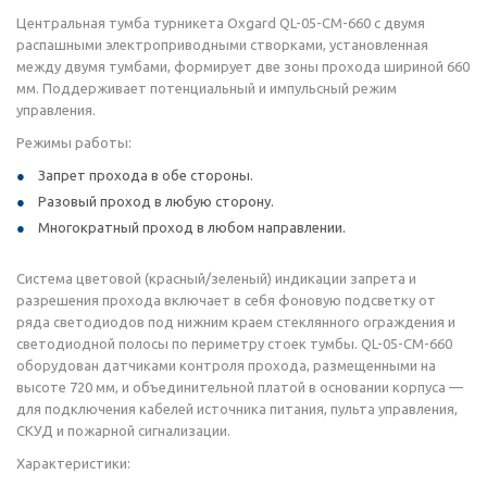
Центральная тумба турникета Oxgard QL-05-CM-660 с двумя
распашными электроприводными створками, установленная
между двумя тумбами, формирует две зоны прохода шириной 660
мм. Поддерживает потенциальный и импульсный режим
управления.
Режимы работы:
Запрет прохода в обе стороны.
Разовый проход в любую сторону.
Многократный проход в любом направлении.
Система цветовой (красный/зеленый) индикации запрета и
разрешения прохода включает в себя фоновую подсветку от
ряда светодиодов под нижним краем стеклянного ограждения и
светодиодной полосы по периметру стоек тумбы. QL-05-CM-660
оборудован датчиками контроля прохода, размещенными на
высоте 720 мм, и объединительной платой в основании корпуса —
для подключения кабелей источника питания, пульта управления,
СКУД и пожарной сигнализации.
Характеристики: