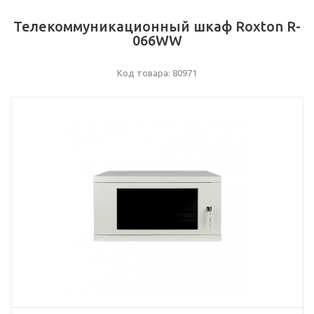
Телекоммуникационный шкаф Roxton R-
066WW
Код товара: 80971