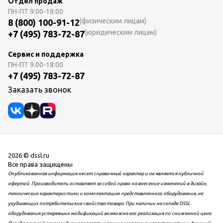
Отдел продаж
ПН-ПТ
9:00-18:00
(физическим лицам)
8 (800) 100-91-12
(юридическим лицам)
+7 (495) 783-72-87
Сервис и поддержка
ПН-ПТ
9:00-18:00
+7 (495) 783-72-87
Заказать звонок
2026 © dssl.ru
Все права защищены
Опубликованная информация несет справочный характер и не является публичной
офертой. Производитель оставляет за собой право на внесение изменений в дизайн,
технические характеристики и комплектацию представленного оборудования, не
ухудшающих потребительские свойства товара. При наличии на складе DSSL
оборудования устаревших модификаций возможна его реализация по сниженной цене.