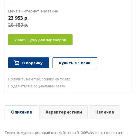
Цена в интернет-магазине
23 953
р.
28 180
р.
Узнать цену для партнеров
В корзину
Купить в 1 клик
Получить на email ссылку на товар
Поделиться в социальных сетях
Описание
Характеристики
Наличие
Телекоммуникационный шкаф Roxton R-066WW изготовлен из