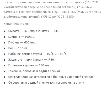
стали с порошковым покрытием светло-серого цвета (RAL 7035).
Укомплектован дверью со стеклянной вставкой, точечным
замком. Отвечает требованиям ГОСТ 28601-16.5 (МЭК 297) для 19-
дюймовых конструкций, УХЛ 4.2 по ГОСТ 15150.
Характеристики:
Высота — 370 мм, в юнитах — 6 U.
Ширина — 600 мм.
Глубина — 600 мм.
Вес — 16.5 кг.
Рабочие температуры — +5 °C… +40 °C
Защита от пыли и влаги — IP30.
Полезная глубина — 530 мм.
Съемные боковые и задняя стенки.
Вентиляционные отверстия в боковых и верхней стенках.
Отверстия в задней стенке для установки на стену.