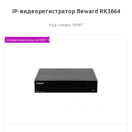
IP-видеорегистратор Beward RK3864
Код товара: 69987
Специальные цены на HDD*