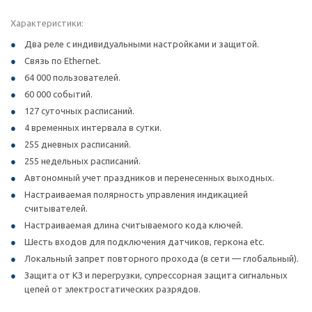
Характеристики:
Два реле с индивидуальными настройками и защитой.
Связь по Ethernet.
64 000 пользователей.
60 000 событий.
127 суточных расписаний.
4 временных интервала в сутки.
255 дневных расписаний.
255 недельных расписаний.
Автономный учет праздников и перенесенных выходных.
Настраиваемая полярность управления индикацией
считывателей.
Настраиваемая длина считываемого кода ключей.
Шесть входов для подключения датчиков, геркона etc.
Локальный запрет повторного прохода (в сети — глобальный).
Защита от КЗ и перегрузки, супрессорная защита сигнальных
цепей от электростатических разрядов.