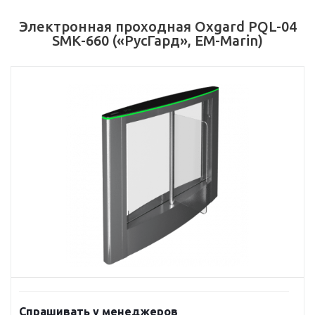
Электронная проходная Oxgard PQL-04
SMК-660 («РусГард», EM-Marin)
Спрашивать у менеджеров