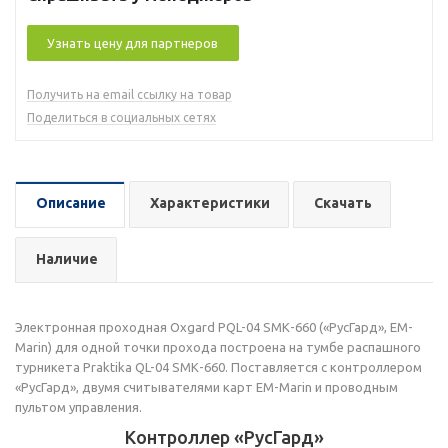
Узнать цену для партнеров
Получить на email ссылку на товар
Поделиться в социальных сетях
Описание
Характеристики
Скачать
Наличие
Электронная проходная Oxgard PQL-04 SMК-660 («РусГард», EM-
Marin) для одной точки прохода построена на тумбе распашного
турникета Praktika QL-04 SMК-660. Поставляется с контроллером
«РусГард», двумя считывателями карт EM-Marin и проводным
пультом управления.
Контроллер «РусГард»