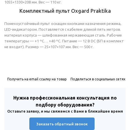
1055×1330×208 мм. Вес — 110 кг.
Комплектный пульт Oxgard Praktika
Помехоустойчивый пульт оснащен кнопками назначения режима,
LED-индикатором. Поставляется с кабелем длиной пять метров.
материал корпуса — шлифованная нержавеющая сталь. Рабочие
температуры — +1 ºС… +40 ºС. Питание — 12 В DC (БП в комплект
не входит). Размер — 25×107×107 мм. Вес — 500 г.
Получить на email ссылку на товар
Поделиться в социальных сетях
Нужна профессиональная консультация по
подбору оборудования?
Оставьте заявку, и мы свяжемся с Вами в ближайшее время
Заказать обратный звонок