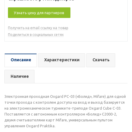
Узнать цену для партнеров
Получить на email ссылку на товар
Поделиться в социальных сетях
Описание
Характеристики
Скачать
Наличие
Электронная проходная Oxgard РС-03 («Болид», Mifare) для одной
точки прохода с контролем доступа на вход и выход базируется
на электромеханическом турникете-триподе Oxgard Cube С-03.
Поставляется с автономным контроллером «Болид» С2000-2,
двумя считывателями карт Mifare, универсальным пультом
управления Oxgard Praktika.