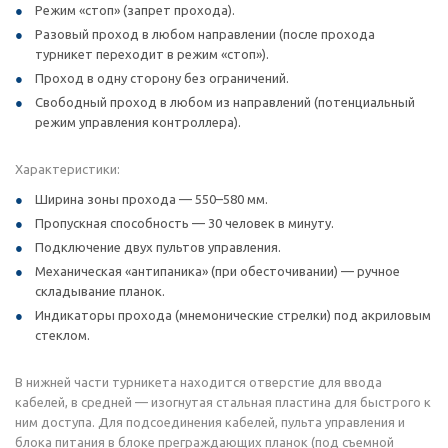
Режим «стоп» (запрет прохода).
Разовый проход в любом направлении (после прохода
турникет переходит в режим «стоп»).
Проход в одну сторону без ограничений.
Свободный проход в любом из направлений (потенциальный
режим управления контроллера).
Характеристики:
Ширина зоны прохода — 550–580 мм.
Пропускная способность — 30 человек в минуту.
Подключение двух пультов управления.
Механическая «антипаника» (при обесточивании) — ручное
складывание планок.
Индикаторы прохода (мнемонические стрелки) под акриловым
стеклом.
В нижней части турникета находится отверстие для ввода
кабелей, в средней — изогнутая стальная пластина для быстрого к
ним доступа. Для подсоединения кабелей, пульта управления и
блока питания в блоке преграждающих планок (под съемной