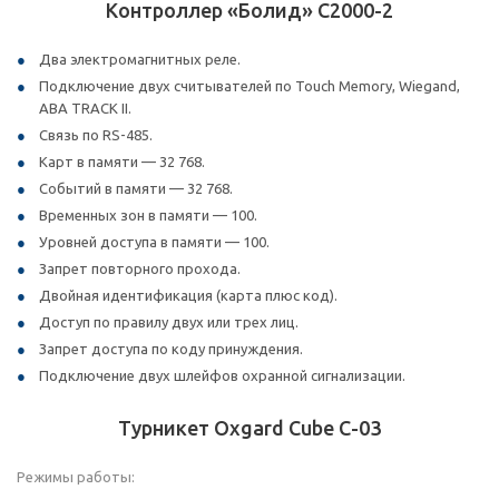
Контроллер «Болид» С2000-2
Два электромагнитных реле.
Подключение двух считывателей по Touch Memory, Wiegand,
ABA TRACK II.
Связь по RS-485.
Карт в памяти — 32 768.
Событий в памяти — 32 768.
Временных зон в памяти — 100.
Уровней доступа в памяти — 100.
Запрет повторного прохода.
Двойная идентификация (карта плюс код).
Доступ по правилу двух или трех лиц.
Запрет доступа по коду принуждения.
Подключение двух шлейфов охранной сигнализации.
Турникет Oxgard Cube С-03
Режимы работы: