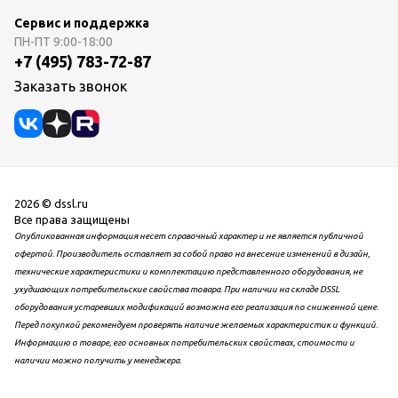
Сервис и поддержка
ПН-ПТ
9:00-18:00
+7 (495) 783-72-87
Заказать звонок
2026 © dssl.ru
Все права защищены
Опубликованная информация несет справочный характер и не является публичной
офертой. Производитель оставляет за собой право на внесение изменений в дизайн,
технические характеристики и комплектацию представленного оборудования, не
ухудшающих потребительские свойства товара. При наличии на складе DSSL
оборудования устаревших модификаций возможна его реализация по сниженной цене.
Перед покупкой рекомендуем проверять наличие желаемых характеристик и функций.
Информацию о товаре, его основных потребительских свойствах, стоимости и
наличии можно получить у менеджера.