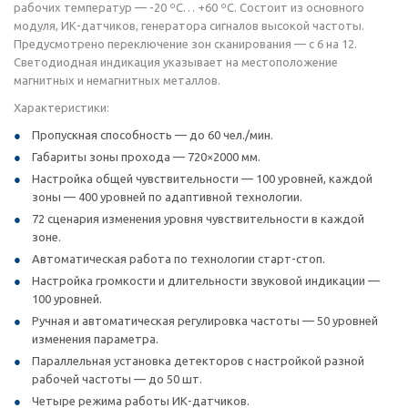
рабочих температур — -20 ºС… +60 ºС. Состоит из основного
модуля, ИК-датчиков, генератора сигналов высокой частоты.
Предусмотрено переключение зон сканирования — с 6 на 12.
Светодиодная индикация указывает на местоположение
магнитных и немагнитных металлов.
Характеристики:
Пропускная способность — до 60 чел./мин.
Габариты зоны прохода — 720×2000 мм.
Настройка общей чувствительности — 100 уровней, каждой
зоны — 400 уровней по адаптивной технологии.
72 сценария изменения уровня чувствительности в каждой
зоне.
Автоматическая работа по технологии старт-стоп.
Настройка громкости и длительности звуковой индикации —
100 уровней.
Ручная и автоматическая регулировка частоты — 50 уровней
изменения параметра.
Параллельная установка детекторов с настройкой разной
рабочей частоты — до 50 шт.
Четыре режима работы ИК-датчиков.