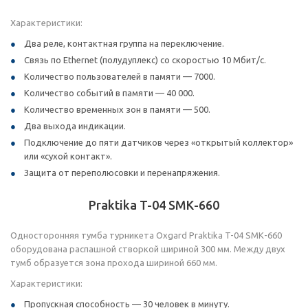
Характеристики:
Два реле, контактная группа на переключение.
Связь по Ethernet (полудуплекс) со скоростью 10 Мбит/с.
Количество пользователей в памяти — 7000.
Количество событий в памяти — 40 000.
Количество временных зон в памяти — 500.
Два выхода индикации.
Подключение до пяти датчиков через «открытый коллектор»
или «сухой контакт».
Защита от переполюсовки и перенапряжения.
Praktika T-04 SMК-660
Односторонняя тумба турникета Oxgard Praktika T-04 SMК-660
оборудована распашной створкой шириной 300 мм. Между двух
тумб образуется зона прохода шириной 660 мм.
Характеристики:
Пропускная способность — 30 человек в минуту.