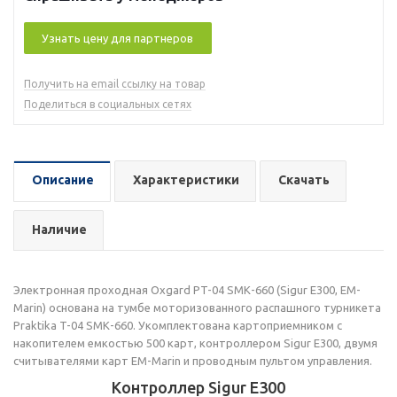
Узнать цену для партнеров
Получить на email ссылку на товар
Поделиться в социальных сетях
Описание
Характеристики
Скачать
Наличие
Электронная проходная Oxgard PT-04 SMК-660 (Sigur E300, EM-
Marin) основана на тумбе моторизованного распашного турникета
Praktika T-04 SMК-660. Укомплектована картоприемником с
накопителем емкостью 500 карт, контроллером Sigur E300, двумя
считывателями карт EM-Marin и проводным пультом управления.
Контроллер Sigur E300