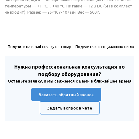
температуры — +1 ºС… +40 ºС. Питание — 12 В DC (БП в комплект
не входит). Размер — 25×107×107 мм. Вес — 500 г.
Получить на email ссылку на товар
Поделиться в социальных сетях
Нужна профессиональная консультация по
подбору оборудования?
Оставьте заявку, и мы свяжемся с Вами в ближайшее время
Заказать обратный звонок
Задать вопрос в чате