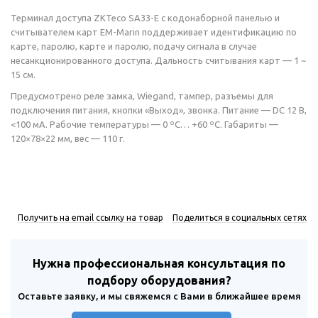
Терминал доступа ZKTeco SA33-E с кодонаборной панелью и
считывателем карт EM-Marin поддерживает идентификацию по
карте, паролю, карте и паролю, подачу сигнала в случае
несанкционированного доступа. Дальность считывания карт — 1 ~
15 см.
Предусмотрено реле замка, Wiegand, тампер, разъемы для
подключения питания, кнопки «Выход», звонка. Питание — DC 12 В,
<100 мА. Рабочие температуры — 0 ºС… +60 ºС. Габариты —
120×78×22 мм, вес — 110 г.
Получить на email ссылку на товар
Поделиться в социальных сетях
Нужна профессиональная консультация по
подбору оборудования?
Оставьте заявку, и мы свяжемся с Вами в ближайшее время