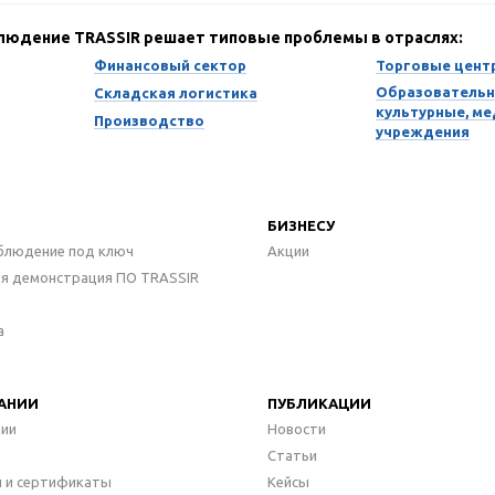
блюдение TRASSIR решает типовые проблемы в отраслях:
Финансовый сектор
Торговые цент
Образовательн
Складская логистика
культурные, м
Производство
учреждения
БИЗНЕСУ
блюдение под ключ
Акции
ая демонстрация ПО TRASSIR
а
АНИИ
ПУБЛИКАЦИИ
нии
Новости
Статьи
 и сертификаты
Кейсы