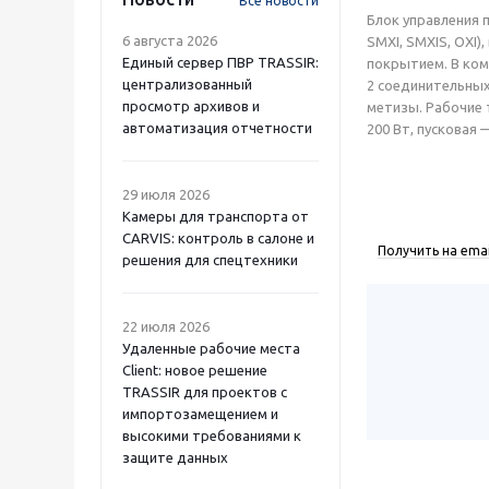
Все новости
Блок управления 
6 августа 2026
SMXI, SMXIS, OXI
Единый сервер ПВР TRASSIR:
покрытием. В ком
централизованный
2 соединительных
просмотр архивов и
метизы. Рабочие 
автоматизация отчетности
200 Вт, пусковая 
29 июля 2026
Камеры для транспорта от
CARVIS: контроль в салоне и
Получить на emai
решения для спецтехники
22 июля 2026
Удаленные рабочие места
Client: новое решение
TRASSIR для проектов с
импортозамещением и
высокими требованиями к
защите данных