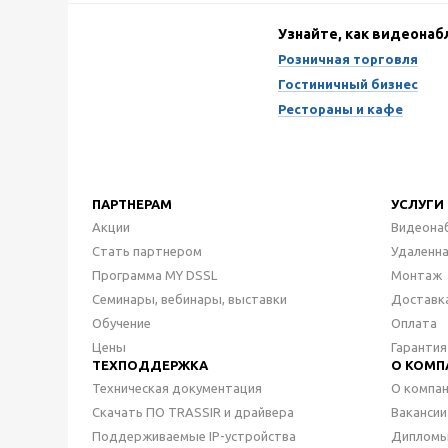
Узнайте, как видеона
Розничная торговля
Гостиничный бизнес
Рестораны и кафе
ПАРТНЕРАМ
УСЛУГИ
Акции
Видеона
Стать партнером
Удаленн
Программа MY DSSL
Монтаж
Семинары, вебинары, выставки
Доставк
Обучение
Оплата
Цены
Гарантия
ТЕХПОДДЕРЖКА
О КОМП
Техническая документация
О компа
Скачать ПО TRASSIR и драйвера
Вакансии
Поддерживаемые IP-устройства
Дипломы