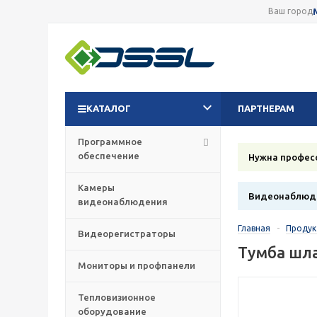
Ваш город
КАТАЛОГ
ПАРТНЕРАМ
Программное
обеспечение
Нужна профес
Камеры
Видеонаблюде
видеонаблюдения
Главная
-
Проду
Видеорегистраторы
Тумба шла
Мониторы и профпанели
Тепловизионное
оборудование