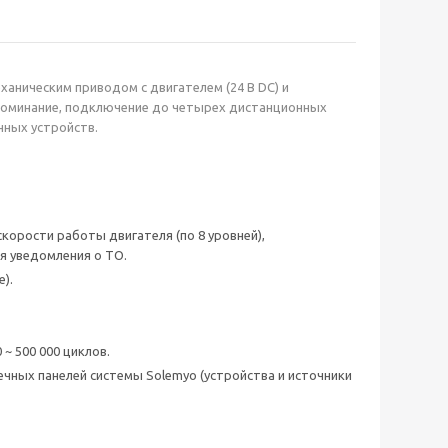
ханическим приводом с двигателем (24 В DC) и
апоминание, подключение до четырех дистанционных
нных устройств.
скорости работы двигателя (по 8 уровней),
я уведомления о ТО.
).
~ 500 000 циклов.
ечных панелей системы Solemyo (устройства и источники