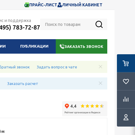
ПРАЙС-ЛИСТ
ЛИЧНЫЙ КАБИНЕТ
ис и поддержка
(495) 783-72-87
НИИ
ПУБЛИКАЦИИ
ЗАКАЗАТЬ ЗВОНОК
братный звонок
Задать вопрос в чате
е
Заказать расчет
·м