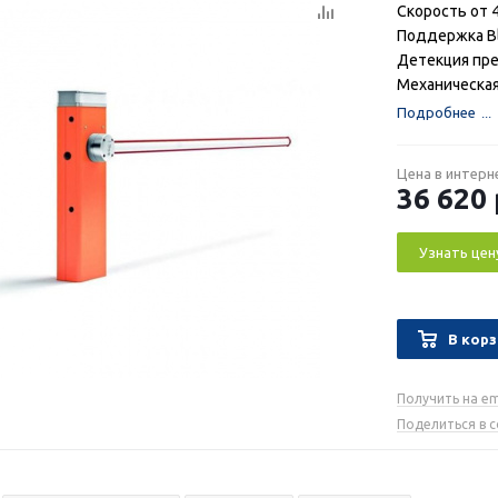
Скорость от 4
Поддержка B
Детекция пр
Механическая
Подробнее
Цена в интерн
36 620
Узнать цен
В корз
Получить на em
Поделиться в 