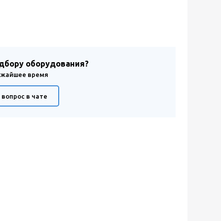
одбору оборудования?
лижайшее время
 вопрос в чате