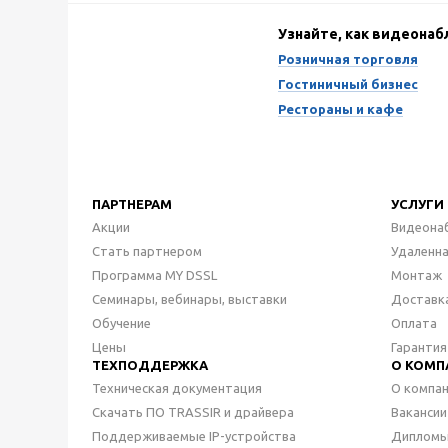
Узнайте, как видеона
Розничная торговля
Гостиничный бизнес
Рестораны и кафе
ПАРТНЕРАМ
УСЛУГИ
Акции
Видеона
Стать партнером
Удаленн
Программа MY DSSL
Монтаж
Семинары, вебинары, выставки
Доставк
Обучение
Оплата
Цены
Гарантия
ТЕХПОДДЕРЖКА
О КОМП
Техническая документация
О компа
Скачать ПО TRASSIR и драйвера
Вакансии
Поддерживаемые IP-устройства
Дипломы