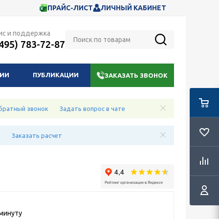
ПРАЙС-ЛИСТ
ЛИЧНЫЙ КАБИНЕТ
ис и поддержка
(495) 783-72-87
НИИ
ПУБЛИКАЦИИ
ЗАКАЗАТЬ ЗВОНОК
братный звонок
Задать вопрос в чате
е
Заказать расчет
 минуту