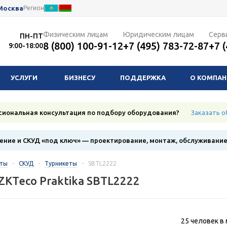
Москва
Регион
Физическим лицам
Юридическим лицам
Серв
ПН-ПТ
8 (800) 100-91-12
+7 (495) 783-72-87
+7 
9:00-18:00
УСЛУГИ
БИЗНЕСУ
ПОДДЕРЖКА
О КОМПА
сиональная консультация по подбору оборудования?
Заказать о
ние и СКУД «под ключ» — проектирование, монтаж, обслуживани
кты
-
СКУД
-
Турникеты
-
SBTL2222
ZKTeco Praktika SBTL2222
25 человек в