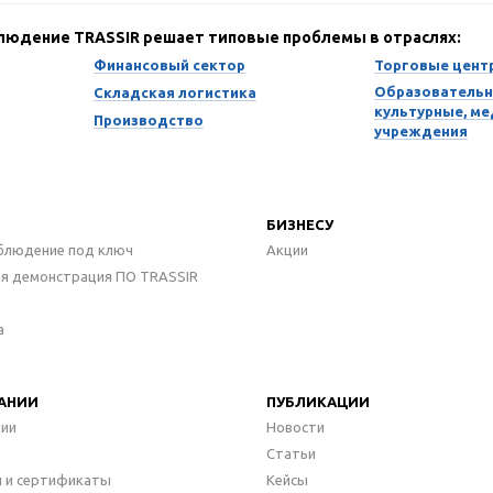
блюдение TRASSIR решает типовые проблемы в отраслях:
Финансовый сектор
Торговые цент
Образовательн
Складская логистика
культурные, м
Производство
учреждения
БИЗНЕСУ
блюдение под ключ
Акции
ая демонстрация ПО TRASSIR
а
АНИИ
ПУБЛИКАЦИИ
нии
Новости
Статьи
 и сертификаты
Кейсы