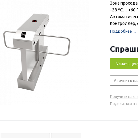
Зона прохода
–28 ºС… +60 º
Автоматическ
Контроллер, 
Подробнее
Спраш
Узнать цен
Уточнить на
Получить на em
Поделиться в 