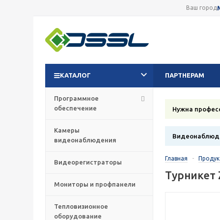
Ваш город
КАТАЛОГ
ПАРТНЕРАМ
Программное
обеспечение
Нужна профес
Камеры
Видеонаблюде
видеонаблюдения
Главная
-
Проду
Видеорегистраторы
Турникет 
Мониторы и профпанели
Тепловизионное
оборудование