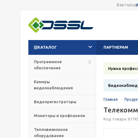
Ваш город
КАТАЛОГ
ПАРТНЕРАМ
Программное
обеспечение
Нужна профес
Камеры
Видеонаблюде
видеонаблюдения
Главная
-
Проду
Видеорегистраторы
Телекомм
Мониторы и профпанели
Код товара: 6174
Тепловизионное
оборудование