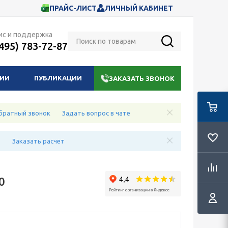
ПРАЙС-ЛИСТ
ЛИЧНЫЙ КАБИНЕТ
ис и поддержка
(495) 783-72-87
НИИ
ПУБЛИКАЦИИ
ЗАКАЗАТЬ ЗВОНОК
братный звонок
Задать вопрос в чате
е
Заказать расчет
0