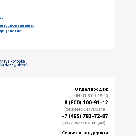
ры
ые, спортивные,
едицинские
hnaya-korobka
kacionnyj-shkaf
Отдел продаж
ПН-ПТ
9:00-18:00
8 (800) 100-91-12
(физическим лицам)
+7 (495) 783-72-87
(юридическим лицам)
Сервис и поддержка