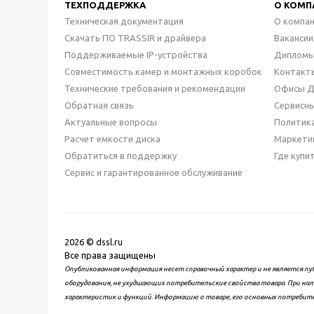
ТЕХПОДДЕРЖКА
О КОМП
Техническая документация
О компа
Скачать ПО TRASSIR и драйвера
Вакансии
Поддерживаемые IP-устройства
Дипломы
Совместимость камер и монтажных коробок
Контакт
Технические требования и рекомендации
Офисы 
Обратная связь
Сервисн
Актуальные вопросы
Политик
Расчет емкости диска
Маркети
Обратиться в поддержку
Где купи
Сервис и гарантированное обслуживание
2026 © dssl.ru
Все права защищены
Опубликованная информация несет справочный характер и не является пу
оборудования, не ухудшающих потребительские свойства товара. При нал
характеристик и функций. Информацию о товаре, его основных потребит