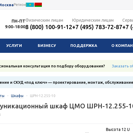
Москва
Регион
Физическим лицам
Юридическим лицам
Серв
ПН-ПТ
8 (800) 100-91-12
+7 (495) 783-72-87
+7 
9:00-18:00
УСЛУГИ
БИЗНЕСУ
ПОДДЕРЖКА
О КОМПА
сиональная консультация по подбору оборудования?
Заказать о
ние и СКУД «под ключ» — проектирование, монтаж, обслуживани
кты
-
Шкафы
-
ШРН-12.255-10
уникационный шкаф ЦМО ШРН-12.255-1
3
Высота 12 U