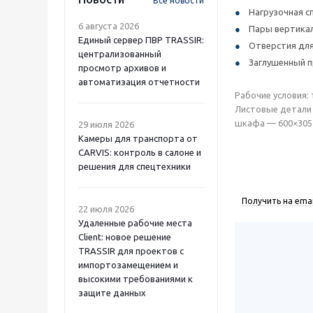
Все новости
Нагрузочная с
6 августа 2026
Пары вертика
Единый сервер ПВР TRASSIR:
Отверстия для
централизованный
Заглушенный п
просмотр архивов и
автоматизация отчетности
Рабочие условия:
Листовые детали 
шкафа — 600×305×6
29 июля 2026
Камеры для транспорта от
CARVIS: контроль в салоне и
решения для спецтехники
Получить на emai
22 июля 2026
Удаленные рабочие места
Client: новое решение
TRASSIR для проектов с
импортозамещением и
высокими требованиями к
защите данных