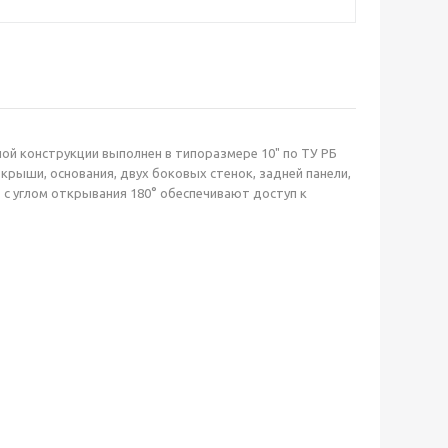
й конструкции выполнен в типоразмере 10" по ТУ РБ
крыши, основания, двух боковых стенок, задней панели,
с углом открывания 180° обеспечивают доступ к