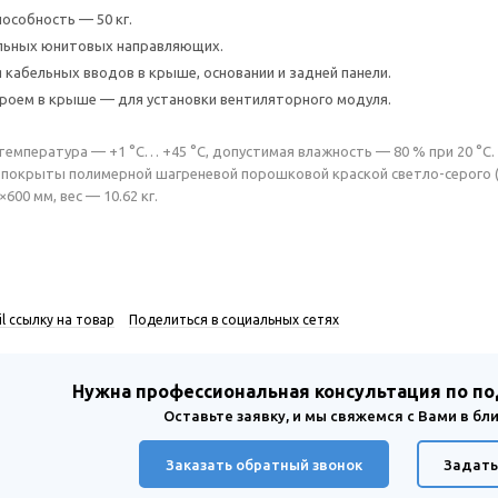
пособность — 50 кг.
льных юнитовых направляющих.
 кабельных вводов в крыше, основании и задней панели.
роем в крыше — для установки вентиляторного модуля.
 температура — +1 °C… +45 °C, допустимая влажность — 80 % при 20 °C.
покрыты полимерной шагреневой порошковой краской светло-серого (
00 мм, вес — 10.62 кг.
l ссылку на товар
Поделиться в социальных сетях
Нужна профессиональная консультация по п
Оставьте заявку, и мы свяжемся с Вами в б
Заказать обратный звонок
Задать