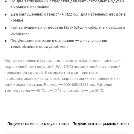
По два заглушенных отверстия для вентиляторных модулей —
в крыше и основании.
Два заглушенных отверстия (422×55) для кабельных вводов в
крыше.
Три заглушенных отверстия (250×62) для кабельных вводов в
основании.
Перфорация в крыше и основании — для улучшения
теплообмена и воздухообмена.
Корпус выполнен из предварительно фосфатированной стали,
окрашенной светло-серой (RAL 7035) порошковой шагреневой
полимерной краской. В комплект входит две пары
перфорированных юнитовых направляющих, выполненных из
оцинкованной стали. Размер — 600×600×2315 мм. Рабочие
температуры — +5 °C… +40 °C, влажность — до 80 %.
Получить на email ссылку на товар
Поделиться в социальных сетях