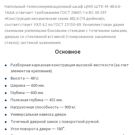
Напольный телекоммуникационный шкаф ЦМО ШТК-М-48.6.6-
1ААА отвечает требованиям ГОСТ 28601.1 и IEC 60 297
«Конструкции механические серии 482,6 (19 дюймов)»,
соответствует УХЛ 4.2 по ГОСТ 23150-69. Укомплектован двумя
съемными усиленными боковыми стенками с точечными замками,
дверью со стеклянной вставкой (тонированное закаленное
стекло), системой заземления.
Основное
Разборная каркасная конструкция высокой жесткости (за счет
элементов крепления).
Высота — 48 U.
Ширина — 600 мм.
Глубина — 600 мм.
Полезная глубина — 455 мм.
Нагрузочная способность — 900 кг.
Универсальная навеска двери.
Точечный дверной замок с поворотной ручкой.
Угол поворота двери — 180°.