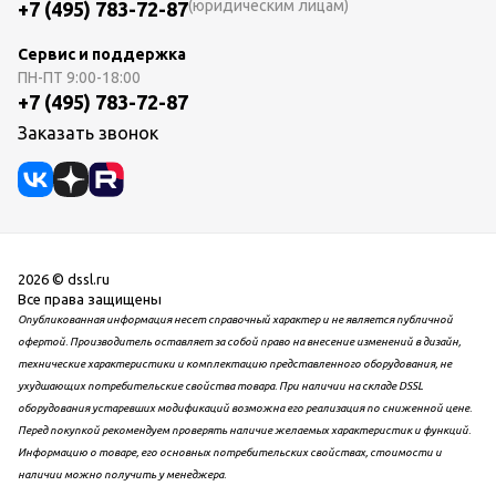
(юридическим лицам)
+7 (495) 783-72-87
Сервис и поддержка
ПН-ПТ
9:00-18:00
+7 (495) 783-72-87
Заказать звонок
2026 © dssl.ru
Все права защищены
Опубликованная информация несет справочный характер и не является публичной
офертой. Производитель оставляет за собой право на внесение изменений в дизайн,
технические характеристики и комплектацию представленного оборудования, не
ухудшающих потребительские свойства товара. При наличии на складе DSSL
оборудования устаревших модификаций возможна его реализация по сниженной цене.
Перед покупкой рекомендуем проверять наличие желаемых характеристик и функций.
Информацию о товаре, его основных потребительских свойствах, стоимости и
наличии можно получить у менеджера.