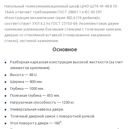
Напольный телекоммуникационный шкаф ЦМО ШТК-М-48.8.10-
1ААА отвечает требованиям ГОСТ 28601.1 и IEC 60 297
«Конструкции механические серии 482,6 (19 дюймов)»,
соответствует УХЛ 4.2 по ГОСТ 23150-69. Укомплектован двумя
съемными усиленными боковыми стенками с точечными замками,
дверью со стеклянной вставкой (тонированное закаленное
стекло), системой заземления.
Основное
Разборная каркасная конструкция высокой жесткости (за счет
элементов крепления).
Высота — 48 U.
Ширина — 800 мм.
Глубина — 1000 мм.
Полезная глубина — 855 мм.
Нагрузочная способность — 1200 кг.
Универсальная навеска двери.
Точечный дверной замок с поворотной ручкой.
Угол поворота двери — 180°.