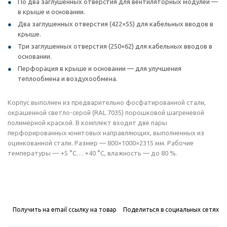
По два заглушенных отверстия для вентиляторных модулей —
в крыше и основании.
Два заглушенных отверстия (422×55) для кабельных вводов в
крыше.
Три заглушенных отверстия (250×62) для кабельных вводов в
основании.
Перфорация в крыше и основании — для улучшения
теплообмена и воздухообмена.
Корпус выполнен из предварительно фосфатированной стали,
окрашенной светло-серой (RAL 7035) порошковой шагреневой
полимерной краской. В комплект входит две пары
перфорированных юнитовых направляющих, выполненных из
оцинкованной стали. Размер — 800×1000×2315 мм. Рабочие
температуры — +5 °C… +40 °C, влажность — до 80 %.
Получить на email ссылку на товар
Поделиться в социальных сетях