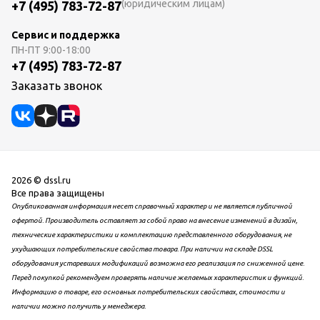
(юридическим лицам)
+7 (495) 783-72-87
Сервис и поддержка
ПН-ПТ
9:00-18:00
+7 (495) 783-72-87
Заказать звонок
2026 © dssl.ru
Все права защищены
Опубликованная информация несет справочный характер и не является публичной
офертой. Производитель оставляет за собой право на внесение изменений в дизайн,
технические характеристики и комплектацию представленного оборудования, не
ухудшающих потребительские свойства товара. При наличии на складе DSSL
оборудования устаревших модификаций возможна его реализация по сниженной цене.
Перед покупкой рекомендуем проверять наличие желаемых характеристик и функций.
Информацию о товаре, его основных потребительских свойствах, стоимости и
наличии можно получить у менеджера.