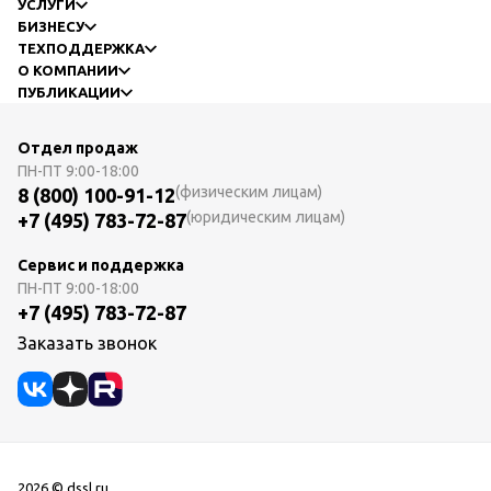
УСЛУГИ
БИЗНЕСУ
ТЕХПОДДЕРЖКА
О КОМПАНИИ
ПУБЛИКАЦИИ
Отдел продаж
ПН-ПТ
9:00-18:00
(физическим лицам)
8 (800) 100-91-12
(юридическим лицам)
+7 (495) 783-72-87
Сервис и поддержка
ПН-ПТ
9:00-18:00
+7 (495) 783-72-87
Заказать звонок
2026 © dssl.ru