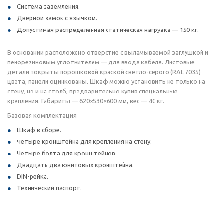
Система заземления.
Дверной замок с язычком.
Допустимая распределенная статическая нагрузка — 150 кг.
В основании расположено отверстие с выламываемой заглушкой и
пенорезиновым уплотнителем — для ввода кабеля. Листовые
детали покрыты порошковой краской светло-серого (RAL 7035)
цвета, панели оцинкованы. Шкаф можно установить не только на
стену, но и на столб, предварительно купив специальные
крепления. Габариты — 620×530×600 мм, вес — 40 кг.
Базовая комплектация:
Шкаф в сборе.
Четыре кронштейна для крепления на стену.
Четыре болта для кронштейнов.
Двадцать два юнитовых кронштейна.
DIN-рейка.
Технический паспорт.