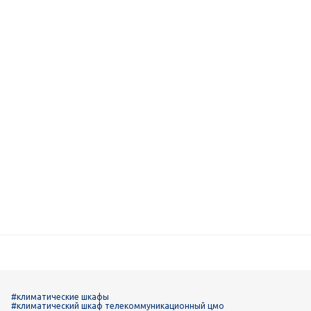
#климатические шкафы
#климатический шкаф телекоммуникационный цмо