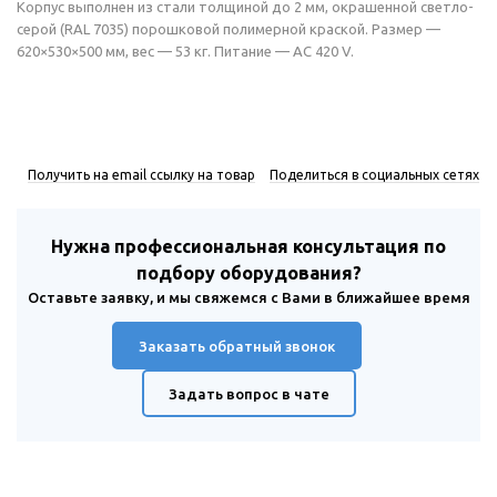
Корпус выполнен из стали толщиной до 2 мм, окрашенной светло-
серой (RAL 7035) порошковой полимерной краской. Размер —
620×530×500 мм, вес — 53 кг. Питание — AC 420 V.
Получить на email ссылку на товар
Поделиться в социальных сетях
Нужна профессиональная консультация по
подбору оборудования?
Оставьте заявку, и мы свяжемся с Вами в ближайшее время
Заказать обратный звонок
Задать вопрос в чате