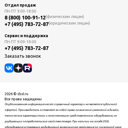
Отдел продаж
ПН-ПТ
9:00-18:00
(физическим лицам)
8 (800) 100-91-12
(юридическим лицам)
+7 (495) 783-72-87
Сервис и поддержка
ПН-ПТ
9:00-18:00
+7 (495) 783-72-87
Заказать звонок
2026 © dssl.ru
Все права защищены
Опубликованная информация несет справочный характер и не является публичной
офертой. Производитель оставляет за собой право на внесение изменений в дизайн,
технические характеристики и комплектацию представленного оборудования, не
ухудшающих потребительские свойства товара. При наличии на складе DSSL
оборудования устаревших модификаций возможна его реализация по сниженной цене.