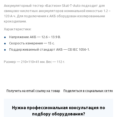
Аккумуляторный тестер «Бастион» Skat-T-Auto подходит для
свинцово-кислотных аккумуляторов номинальной емкостью 1.2 ~
120 А·ч. Для подключения к АКБ оборудован изолированными
крокодилами.
Характеристики:
Напряжение АКБ — 12.6 ~ 13.9 В.
Скорость измерения — 15 с.
Поддерживаемый стандарт АКБ — CEI IEC 1056-1.
Размер — 210×110×41 мм. Вес — 112 г.
Получить на email ссылку на товар
Поделиться в социальных сетях
Нужна профессиональная консультация по
подбору оборудования?