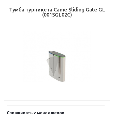
Тумба турникета Came Sliding Gate GL
(001SGL02C)
Спрашивать у менеджеров