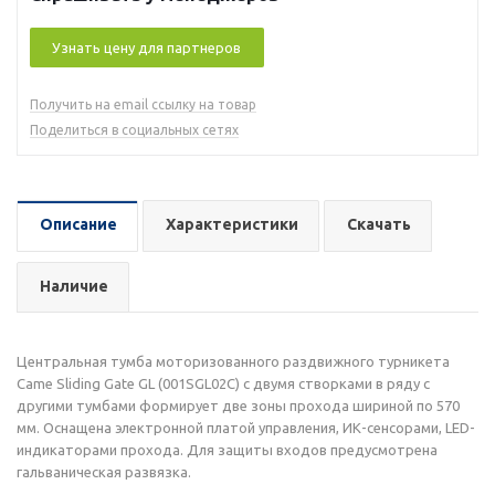
Узнать цену для партнеров
Получить на email ссылку на товар
Поделиться в социальных сетях
Описание
Характеристики
Скачать
Наличие
Центральная тумба моторизованного раздвижного турникета
Came Sliding Gate GL (001SGL02C) с двумя створками в ряду с
другими тумбами формирует две зоны прохода шириной по 570
мм. Оснащена электронной платой управления, ИК-сенсорами, LED-
индикаторами прохода. Для защиты входов предусмотрена
гальваническая развязка.