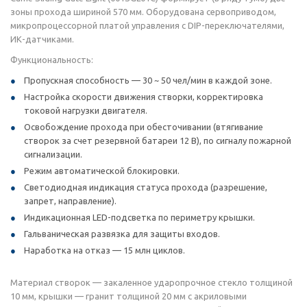
зоны прохода шириной 570 мм. Оборудована сервоприводом,
микропроцессорной платой управления с DIP-переключателями,
ИК-датчиками.
Функциональность:
Пропускная способность — 30 ~ 50 чел/мин в каждой зоне.
Настройка скорости движения створки, корректировка
токовой нагрузки двигателя.
Освобождение прохода при обесточивании (втягивание
створок за счет резервной батареи 12 В), по сигналу пожарной
сигнализации.
Режим автоматической блокировки.
Светодиодная индикация статуса прохода (разрешение,
запрет, направление).
Индикационная LED-подсветка по периметру крышки.
Гальваническая развязка для защиты входов.
Наработка на отказ — 15 млн циклов.
Материал створок — закаленное ударопрочное стекло толщиной
10 мм, крышки — гранит толщиной 20 мм с акриловыми