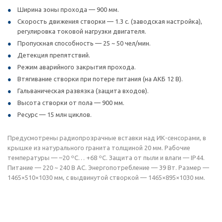
Ширина зоны прохода — 900 мм.
Скорость движения створки — 1.3 с. (заводская настройка),
регулировка токовой нагрузки двигателя.
Пропускная способность — 25 ~ 50 чел/мин.
Детекция препятствий.
Режим аварийного закрытия прохода.
Втягивание створки при потере питания (на АКБ 12 В).
Гальваническая развязка (защита входов).
Высота створки от пола — 900 мм.
Ресурс — 15 млн циклов.
Предусмотрены радиопрозрачные вставки над ИК-сенсорами, в
крышке из натурального гранита толщиной 20 мм. Рабочие
температуры — –20 ºС… +68 ºС. Защита от пыли и влаги — IP44.
Питание — 220 ~ 240 В AC. Энергопотребление — 39 Вт. Размер —
1465×510×1030 мм, с выдвинутой створкой — 1465×895×1030 мм.