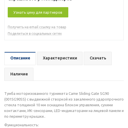
Узнать цену для партнеров
Получить на email ссылку на товар
Поделиться в социальных сетях
Описание
Характеристики
Скачать
Наличие
Тумба моторизованного турникета Came Sliding Gate SG90
(001SG90SS) с выдвижной створкой из закаленного ударопрочного
стекла толщиной 10 мм оснащена блоком управления, сухими
контактами, ИК-сенсорами, LED-индикаторами на лицевой панели и
по периметру крышки..
Функциональность: