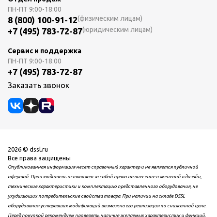
ПН-ПТ
9:00-18:00
(физическим лицам)
8 (800) 100-91-12
(юридическим лицам)
+7 (495) 783-72-87
Сервис и поддержка
ПН-ПТ
9:00-18:00
+7 (495) 783-72-87
Заказать звонок
2026 © dssl.ru
Все права защищены
Опубликованная информация несет справочный характер и не является публичной
офертой. Производитель оставляет за собой право на внесение изменений в дизайн,
технические характеристики и комплектацию представленного оборудования, не
ухудшающих потребительские свойства товара. При наличии на складе DSSL
оборудования устаревших модификаций возможна его реализация по сниженной цене.
Перед покупкой рекомендуем проверять наличие желаемых характеристик и функций.