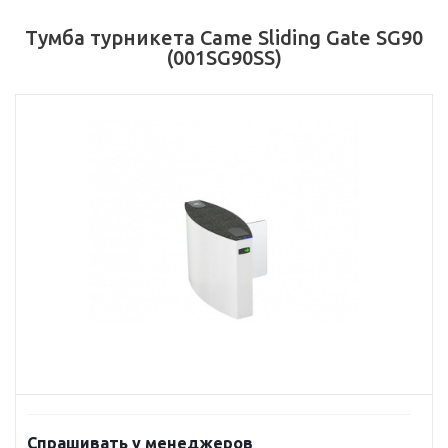
Тумба турникета Came Sliding Gate SG90
(001SG90SS)
Спрашивать у менеджеров