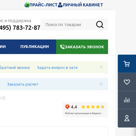
ПРАЙС-ЛИСТ
ЛИЧНЫЙ КАБИНЕТ
ис и поддержка
(495) 783-72-87
НИИ
ПУБЛИКАЦИИ
ЗАКАЗАТЬ ЗВОНОК
братный звонок
Задать вопрос в чате
е
Заказать расчет
r.2)