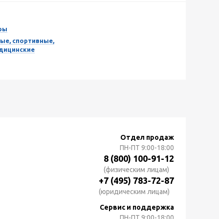
ры
ые, спортивные,
едицинские
Отдел продаж
ПН-ПТ
9:00-18:00
8 (800) 100-91-12
(физическим лицам)
+7 (495) 783-72-87
(юридическим лицам)
Сервис и поддержка
ПН-ПТ
9:00-18:00