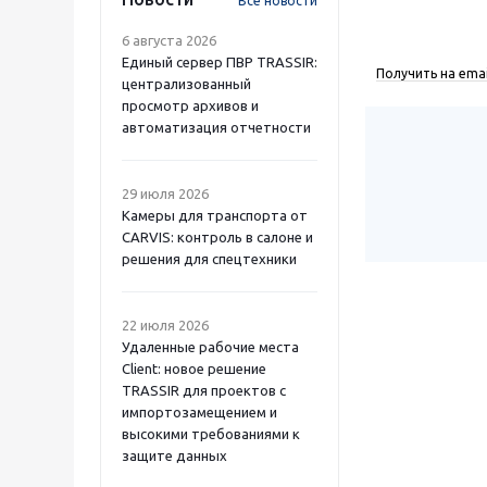
Все новости
6 августа 2026
Единый сервер ПВР TRASSIR:
Получить на emai
централизованный
просмотр архивов и
автоматизация отчетности
29 июля 2026
Камеры для транспорта от
CARVIS: контроль в салоне и
решения для спецтехники
22 июля 2026
Удаленные рабочие места
Client: новое решение
TRASSIR для проектов с
импортозамещением и
высокими требованиями к
защите данных