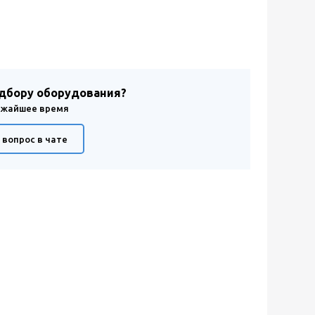
одбору оборудования?
лижайшее время
 вопрос в чате