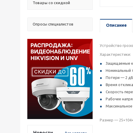
Товары со скидкой
Опросы специалистов
Описание
Устройство грозо
Характеристики:
Защищаемые кон
Номинальный т
Потери — 2 дБ
Время отклика 
Скорость пере
Рабочее напря
Максимальное 
Размер — 25×104×
Новости