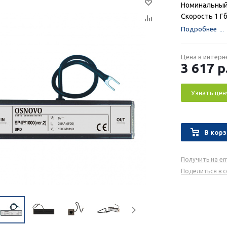
Номинальный 
Скорость 1 Г
Подробнее
Цена в интерн
3 617
р
Узнать цен
В корз
Получить на em
Поделиться в 