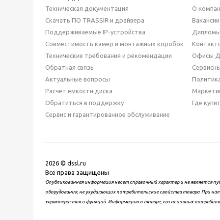
Техническая документация
О компа
Скачать ПО TRASSIR и драйвера
Вакансии
Поддерживаемые IP-устройства
Дипломы
Совместимость камер и монтажных коробок
Контакт
Технические требования и рекомендации
Офисы 
Обратная связь
Сервисн
Актуальные вопросы
Политик
Расчет емкости диска
Маркети
Обратиться в поддержку
Где купи
Сервис и гарантированное обслуживание
2026 © dssl.ru
Все права защищены
Опубликованная информация несет справочный характер и не является пу
оборудования, не ухудшающих потребительские свойства товара. При нал
характеристик и функций. Информацию о товаре, его основных потребит